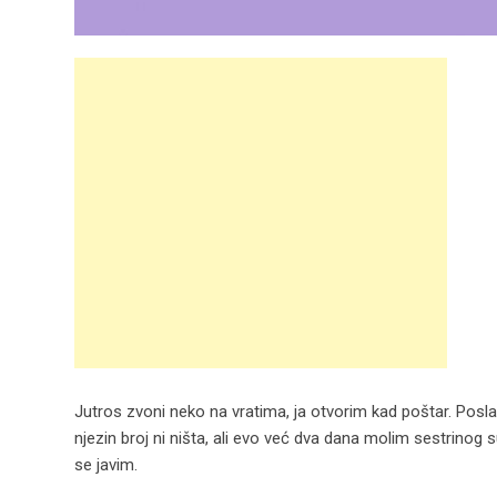
Jutros zvoni neko na vratima, ja otvorim kad poštar. Pos
njezin broj ni ništa, ali evo već dva dana molim sestrinog 
se javim.