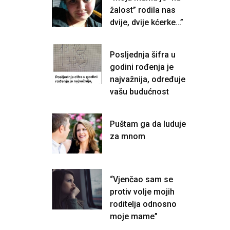
žalost” rodila nas
dvije, dvije kćerke…”
Posljednja šifra u
godini rođenja je
najvažnija, određuje
vašu budućnost
Puštam ga da luduje
za mnom
“Vjenčao sam se
protiv volje mojih
roditelja odnosno
moje mame”