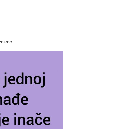
 znamo.