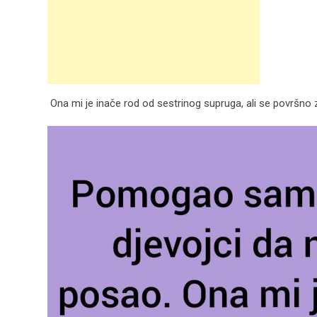
Ona mi je inače rod od sestrinog supruga, ali se površno