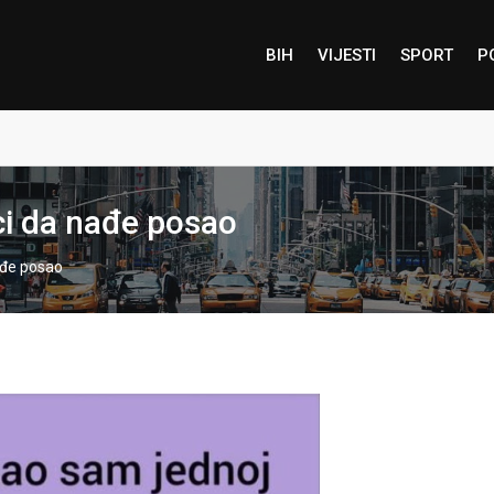
BIH
VIJESTI
SPORT
P
i da nađe posao
ađe posao