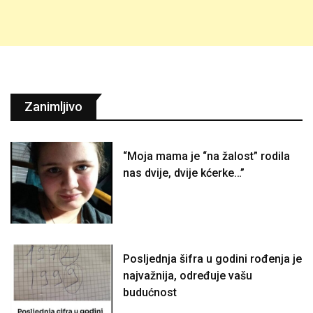
Zanimljivo
“Moja mama je “na žalost” rodila
nas dvije, dvije kćerke…”
Posljednja šifra u godini rođenja je
najvažnija, određuje vašu
budućnost