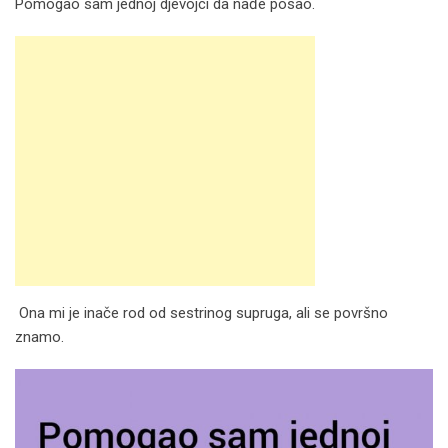
Pomogao sam jednoj djevojci da nađe posao.
Ona mi je inače rod od sestrinog supruga, ali se površno
znamo.