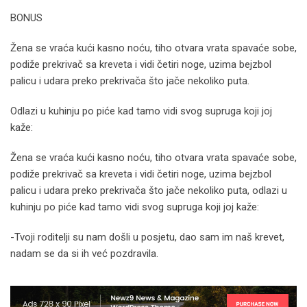
BONUS
Žena se vraća kući kasno noću, tiho otvara vrata spavaće sobe,
podiže prekrivač sa kreveta i vidi četiri noge, uzima bejzbol
palicu i udara preko prekrivača što jače nekoliko puta.
Odlazi u kuhinju po piće kad tamo vidi svog supruga koji joj
kaže:
Žena se vraća kući kasno noću, tiho otvara vrata spavaće sobe,
podiže prekrivač sa kreveta i vidi četiri noge, uzima bejzbol
palicu i udara preko prekrivača što jače nekoliko puta, odlazi u
kuhinju po piće kad tamo vidi svog supruga koji joj kaže:
-Tvoji roditelji su nam došli u posjetu, dao sam im naš krevet,
nadam se da si ih već pozdravila.