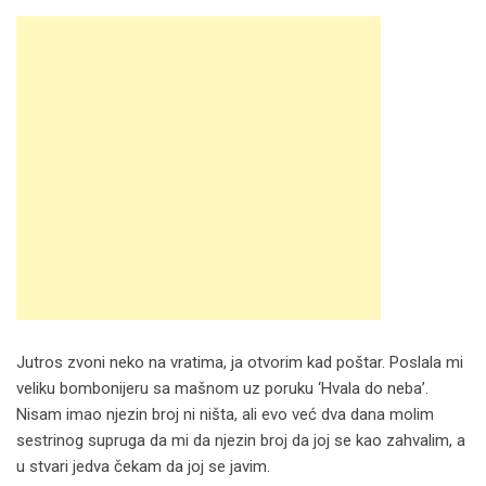
Jutros zvoni neko na vratima, ja otvorim kad poštar. Poslala mi
veliku bombonijeru sa mašnom uz poruku ‘Hvala do neba’.
Nisam imao njezin broj ni ništa, ali evo već dva dana molim
sestrinog supruga da mi da njezin broj da joj se kao zahvalim, a
u stvari jedva čekam da joj se javim.