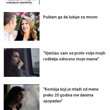
Puštam ga da luduje za mnom
“Vjenčao sam se protiv volje mojih
roditelja odnosno moje mame”
“Komšija koji je mlađi od mene
preko 20 godina me danima
spopadao”