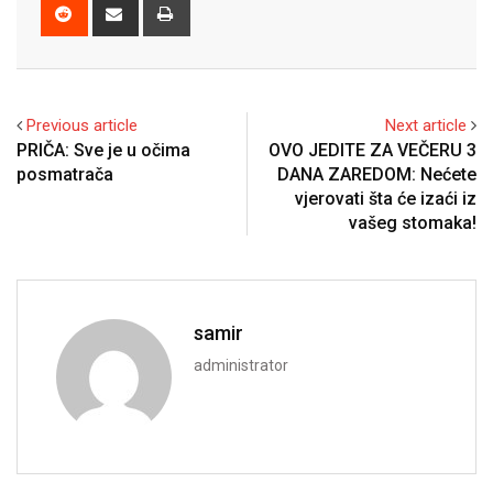
Reddit
Share
Print
via
Email
Previous article
Next article
PRIČA: Sve je u očima
OVO JEDITE ZA VEČERU 3
posmatrača
DANA ZAREDOM: Nećete
vjerovati šta će izaći iz
vašeg stomaka!
samir
administrator