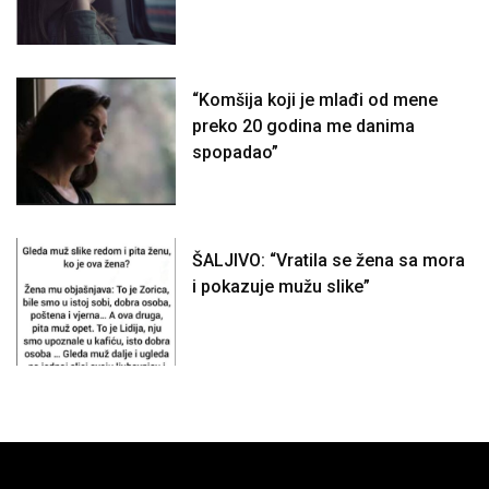
“Komšija koji je mlađi od mene
preko 20 godina me danima
spopadao”
ŠALJIVO: “Vratila se žena sa mora
i pokazuje mužu slike”