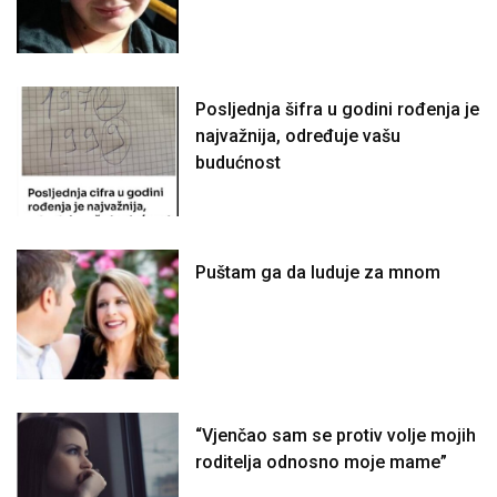
Posljednja šifra u godini rođenja je
najvažnija, određuje vašu
budućnost
Puštam ga da luduje za mnom
“Vjenčao sam se protiv volje mojih
roditelja odnosno moje mame”