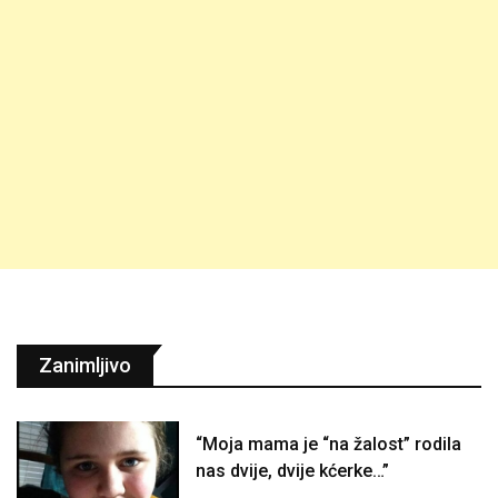
Zanimljivo
“Moja mama je “na žalost” rodila
nas dvije, dvije kćerke…”