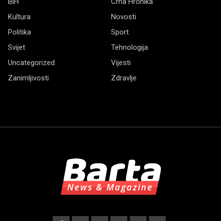
BiH
Crna Hronika
Kultura
Novosti
Politika
Sport
Svijet
Tehnologija
Uncategorized
Vijesti
Zanimljivosti
Zdravlje