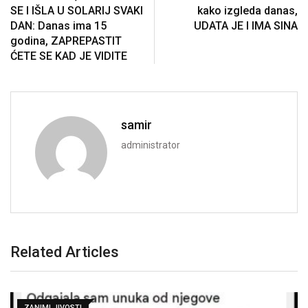
SE I IŠLA U SOLARIJ SVAKI
kako izgleda danas,
DAN: Danas ima 15
UDATA JE I IMA SINA
godina, ZAPREPASTIT
ĆETE SE KAD JE VIDITE
samir
administrator
Related Articles
ZANIMLJIVOSTI