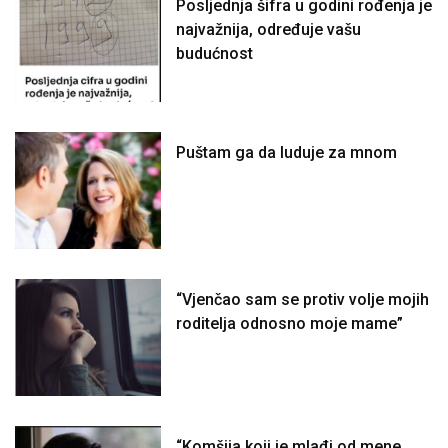
Posljednja šifra u godini rođenja je
najvažnija, određuje vašu
budućnost
Puštam ga da luduje za mnom
“Vjenčao sam se protiv volje mojih
roditelja odnosno moje mame”
“Komšija koji je mlađi od mene