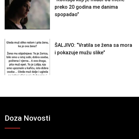
preko 20 godina me danima
spopadao”
ŠALJIVO: “Vratila se žena sa mora
i pokazuje mužu slike”
Doza Novosti