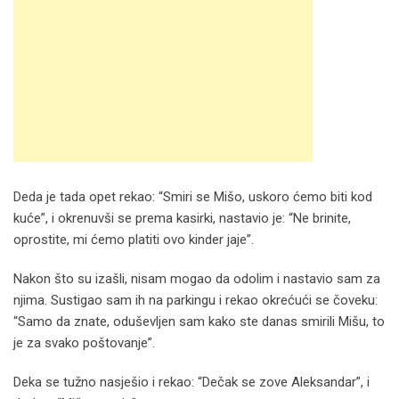
Deda je tada opet rekao: “Smiri se Mišo, uskoro ćemo biti kod
kuće”, i okrenuvši se prema kasirki, nastavio je: “Ne brinite,
oprostite, mi ćemo platiti ovo kinder jaje”.
Nakon što su izašli, nisam mogao da odolim i nastavio sam za
njima. Sustigao sam ih na parkingu i rekao okrećući se čoveku:
“Samo da znate, oduševljen sam kako ste danas smirili Mišu, to
je za svako poštovanje”.
Deka se tužno nasješio i rekao: “Dečak se zove Aleksandar”, i