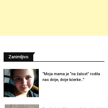
Zanimljivo
“Moja mama je “na žalost” rodila
nas dvije, dvije kćerke…”