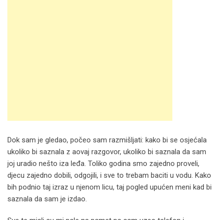
Dok sam je gledao, počeo sam razmišljati: kako bi se osjećala
ukoliko bi saznala z aovaj razgovor, ukoliko bi saznala da sam
joj uradio nešto iza leđa. Toliko godina smo zajedno proveli,
djecu zajedno dobili, odgojili, i sve to trebam baciti u vodu. Kako
bih podnio taj izraz u njenom licu, taj pogled upućen meni kad bi
saznala da sam je izdao.