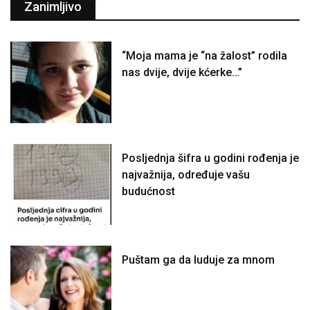
Zanimljivo
“Moja mama je “na žalost” rodila
nas dvije, dvije kćerke…”
Posljednja šifra u godini rođenja je
najvažnija, određuje vašu
budućnost
Puštam ga da luduje za mnom