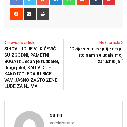
Reddit
Share
Print
via
Email
Previous article
Next article
SINOVI LIDIJE VUKIČEVIĆ
“Dvije sedmice prije nego
SU ZGODNI, PAMETNI I
što sam se udala moj
BOGATI: Jedan je fudbaler,
zaručnik je “
drugi pilot, KAD VIDITE
KAKO IZGLEDAJU BIĆE
VAM JASNO ZAŠTO ŽENE
LUDE ZA NJIMA
samir
administrator