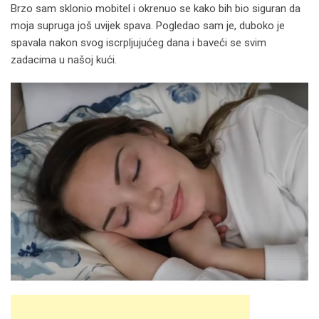
Brzo sam sklonio mobitel i okrenuo se kako bih bio siguran da
moja supruga još uvijek spava. Pogledao sam je, duboko je
spavala nakon svog iscrpljujućeg dana i baveći se svim
zadacima u našoj kući.