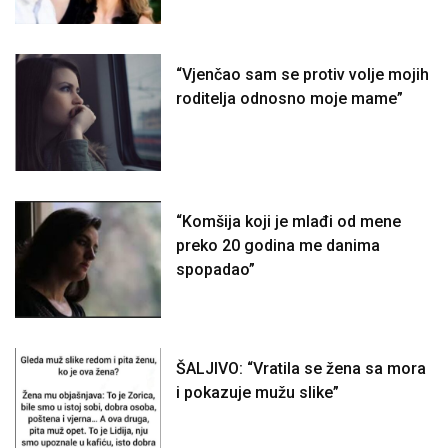
“Vjenčao sam se protiv volje mojih
roditelja odnosno moje mame”
“Komšija koji je mlađi od mene
preko 20 godina me danima
spopadao”
ŠALJIVO: “Vratila se žena sa mora
i pokazuje mužu slike”