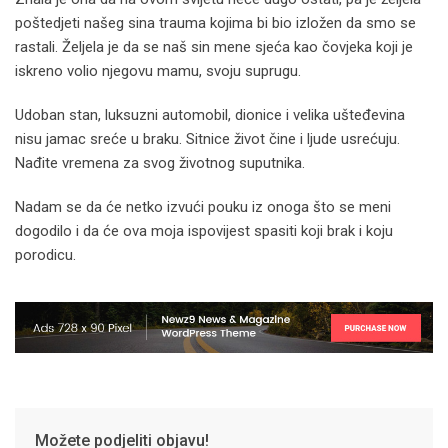
poštedjeti našeg sina trauma kojima bi bio izložen da smo se
rastali. Željela je da se naš sin mene sjeća kao čovjeka koji je
iskreno volio njegovu mamu, svoju suprugu.
Udoban stan, luksuzni automobil, dionice i velika ušteđevina
nisu jamac sreće u braku. Sitnice život čine i ljude usrećuju.
Nađite vremena za svog životnog suputnika.
Nadam se da će netko izvući pouku iz onoga što se meni
dogodilo i da će ova moja ispovijest spasiti koji brak i koju
porodicu.
Možete podjeliti objavu!