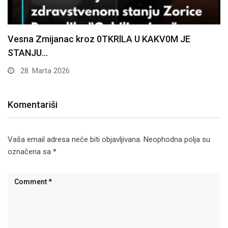
Vesna Zmijanac kroz 0TKRlLA U KAKV0M JE
STANJU…
28. Marta 2026.
Komentariši
Vaša email adresa neće biti objavljivana.
Neophodna polja su
označena sa
*