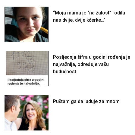
“Moja mama je “na žalost” rodila
nas dvije, dvije kćerke…”
Posljednja šifra u godini rođenja je
najvažnija, određuje vašu
budućnost
Puštam ga da luduje za mnom