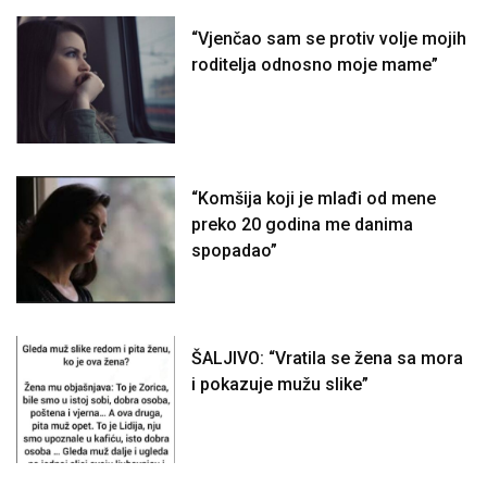
“Vjenčao sam se protiv volje mojih
roditelja odnosno moje mame”
“Komšija koji je mlađi od mene
preko 20 godina me danima
spopadao”
ŠALJIVO: “Vratila se žena sa mora
i pokazuje mužu slike”