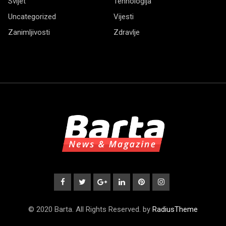
Svijet
Tehnologija
Uncategorized
Vijesti
Zanimljivosti
Zdravlje
© 2020 Barta. All Rights Reserved. by
RadiusTheme