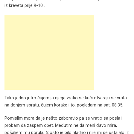
iz kreveta prije 9-10 .
Tako jedno jutro čujem ja njega vratio se kući otvaraju se vrata
na donjem spratu, čujem korake i to, pogledam na sat, 08:35.
Pomislim mora da je nešto zaboravio pa se vratio sa posla i
probam da zaspem opet. Međutim ne da meni đavo mira,
pošaljem mu poruku (pošto je bilo hladno i nije mi se ustajalo iz