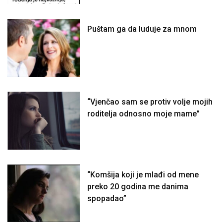
Puštam ga da luduje za mnom
“Vjenčao sam se protiv volje mojih
roditelja odnosno moje mame”
“Komšija koji je mlađi od mene
preko 20 godina me danima
spopadao”