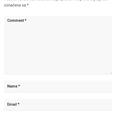
označena sa
*