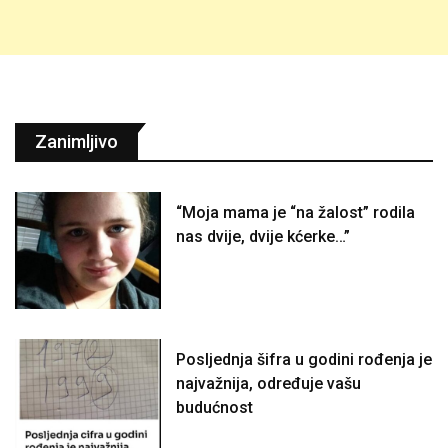
Zanimljivo
“Moja mama je “na žalost” rodila
nas dvije, dvije kćerke…”
Posljednja šifra u godini rođenja je
najvažnija, određuje vašu
budućnost