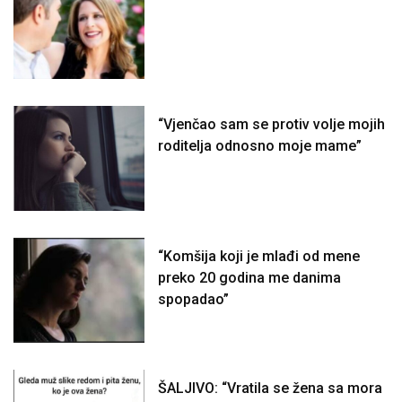
“Vjenčao sam se protiv volje mojih
roditelja odnosno moje mame”
“Komšija koji je mlađi od mene
preko 20 godina me danima
spopadao”
ŠALJIVO: “Vratila se žena sa mora