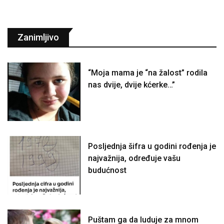
Zanimljivo
“Moja mama je “na žalost” rodila
nas dvije, dvije kćerke…”
Posljednja šifra u godini rođenja je
najvažnija, određuje vašu
budućnost
Puštam ga da luduje za mnom