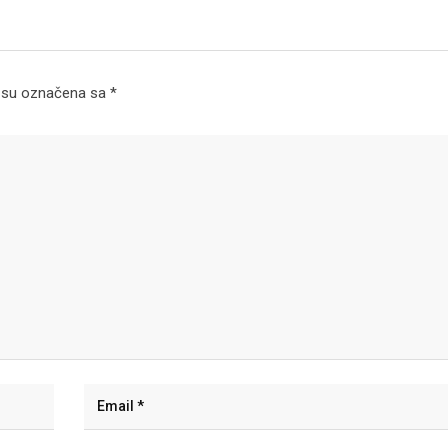
 su označena sa
*