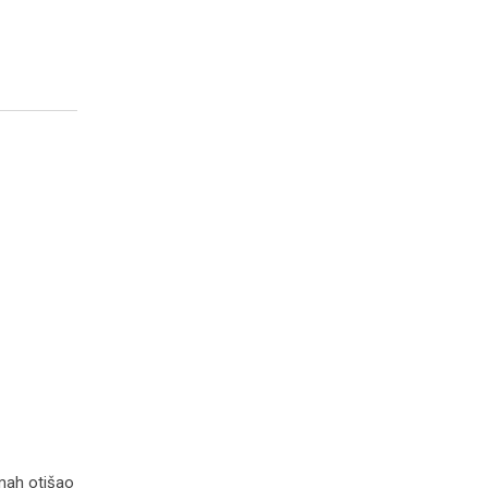
dmah otišao