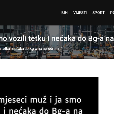
BIH
VIJESTI
SPORT
P
smo vozili tetku i nećaka do Bg-a 
ili tetku i nećaka do Bg-a na aerodrom…”