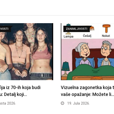
IVOSTI
ZANIMLJIVOSTI
ja iz 70-ih koja budi
Vizuelna zagonetka koja t
u: Detalj koji…
vaše opažanje: Možete li
sta 2026.
19. Jula 2026.