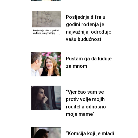
Posljednja šifra u
godini rođenja je
najvažnija, određuje
vašu budućnost
Puštam ga da luduje
za mnom
“Vjenčao sam se
protiv volje mojih
roditelja odnosno
moje mame”
“Komšija koji je mlađi