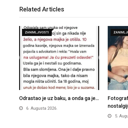
Related Articles
ZANIMLJIVOSTI
ZANIMLJ
Odrastao je uz baku, a onda ga je…
Fotografi
nostalgij
6. Augusta 2026.
5. Augu