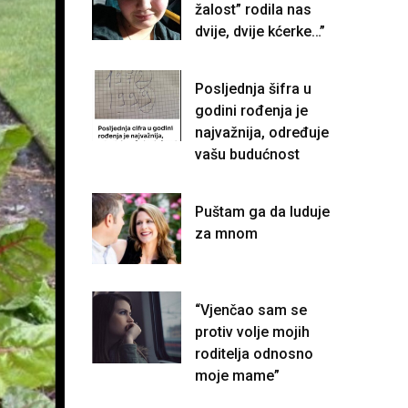
žalost” rodila nas
dvije, dvije kćerke…”
Posljednja šifra u
godini rođenja je
najvažnija, određuje
vašu budućnost
Puštam ga da luduje
za mnom
“Vjenčao sam se
protiv volje mojih
roditelja odnosno
moje mame”