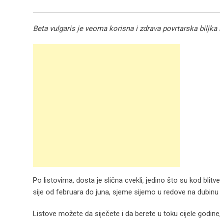
Beta vulgaris je veoma korisna i zdrava povrtarska biljka 
Po listovima, dosta je slična cvekli, jedino što su kod blit
sije od februara do juna, sjeme sijemo u redove na dubinu 
Listove možete da siječete i da berete u toku cijele godine,