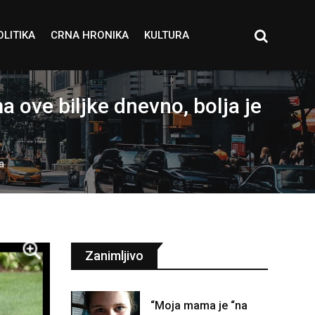
OLITIKA
CRNA HRONIKA
KULTURA
ove biljke dnevno, bolja je
a
Zanimljivo
“Moja mama je “na