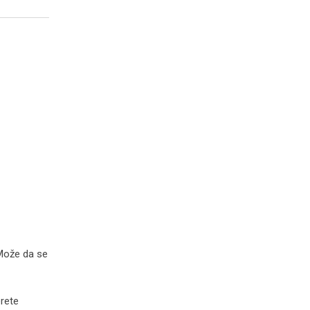
 Može da se
erete