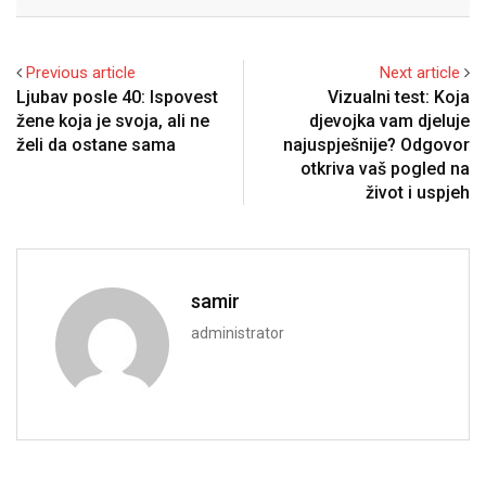
Email
Previous article
Next article
Ljubav posle 40: Ispovest
Vizualni test: Koja
žene koja je svoja, ali ne
djevojka vam djeluje
želi da ostane sama
najuspješnije? Odgovor
otkriva vaš pogled na
život i uspjeh
samir
administrator