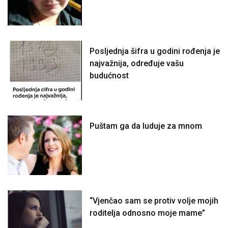
Posljednja šifra u godini rođenja je
najvažnija, određuje vašu
budućnost
Puštam ga da luduje za mnom
“Vjenčao sam se protiv volje mojih
roditelja odnosno moje mame”