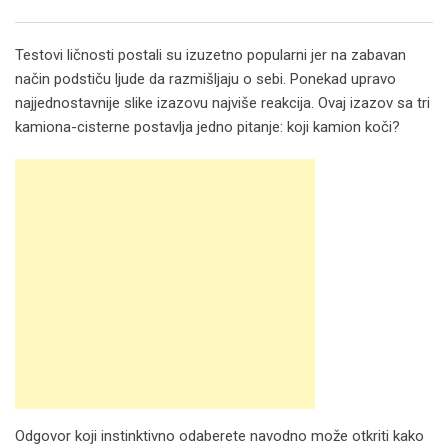
Email
Testovi ličnosti postali su izuzetno popularni jer na zabavan
način podstiču ljude da razmišljaju o sebi. Ponekad upravo
najjednostavnije slike izazovu najviše reakcija. Ovaj izazov sa tri
kamiona-cisterne postavlja jedno pitanje: koji kamion koči?
Odgovor koji instinktivno odaberete navodno može otkriti kako