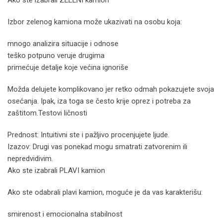
Izbor zelenog kamiona može ukazivati na osobu koja:
mnogo analizira situacije i odnose
teško potpuno veruje drugima
primećuje detalje koje većina ignoriše
Možda delujete komplikovano jer retko odmah pokazujete svoja
osećanja. Ipak, iza toga se često krije oprez i potreba za
zaštitom.Testovi ličnosti
Prednost: Intuitivni ste i pažljivo procenjujete ljude.
Izazov: Drugi vas ponekad mogu smatrati zatvorenim ili
nepredvidivim.
Ako ste izabrali PLAVI kamion
Ako ste odabrali plavi kamion, moguće je da vas karakterišu:
smirenost i emocionalna stabilnost