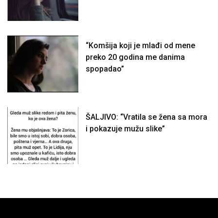
“Komšija koji je mlađi od mene
preko 20 godina me danima
spopadao”
ŠALJIVO: “Vratila se žena sa mora
i pokazuje mužu slike”