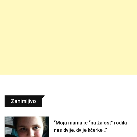
Zanimljivo
“Moja mama je “na žalost” rodila
nas dvije, dvije kćerke…”