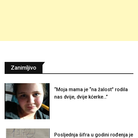
Zanimljivo
“Moja mama je “na žalost” rodila
nas dvije, dvije kćerke…”
Posljednja šifra u godini rođenja je