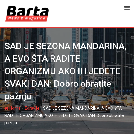
Skip
to
content
SAD JE SEZONA MANDARINA,
A EVO ŠTA RADITE
ORGANIZMU AKO IH JEDETE
SVAKI DAN: Dobro obratite
pažnju
-
-
Home
Zdravlje
SAD JE SEZONA MANDARINA, A EVO ŠTA
RADITE ORGANIZMU AKO IH JEDETE SVAKI DAN: Dobro obratite
pažnju