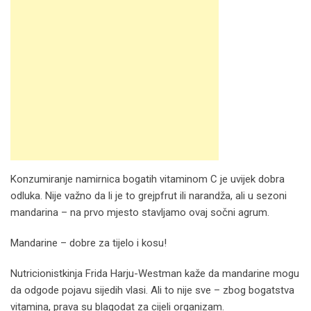
Konzumiranje namirnica bogatih vitaminom C je uvijek dobra
odluka. Nije važno da li je to grejpfrut ili narandža, ali u sezoni
mandarina – na prvo mjesto stavljamo ovaj sočni agrum.
Mandarine – dobre za tijelo i kosu!
Nutricionistkinja Frida Harju-Westman kaže da mandarine mogu
da odgode pojavu sijedih vlasi. Ali to nije sve – zbog bogatstva
vitamina, prava su blagodat za cijeli organizam.