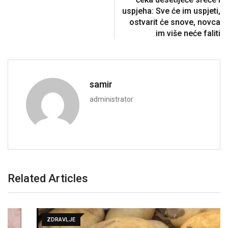
uspjeha: Sve će im uspjeti,
ostvarit će snove, novca
im više neće faliti
samir
administrator
Related Articles
ZDRAVLJE