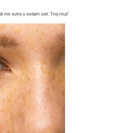
di me sutra u sedam sati. Tvoj muž.’