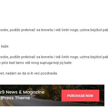
be, podiže prekrivač sa kreveta i vidi četiri noge, uzima bejzbol pali
 kaže:
be, podiže prekrivač sa kreveta i vidi četiri noge, uzima bejzbol pali
o piće kad tamo vidi svog supruga koji joj kaže:
vet, nadam se da si ih već pozdravila.