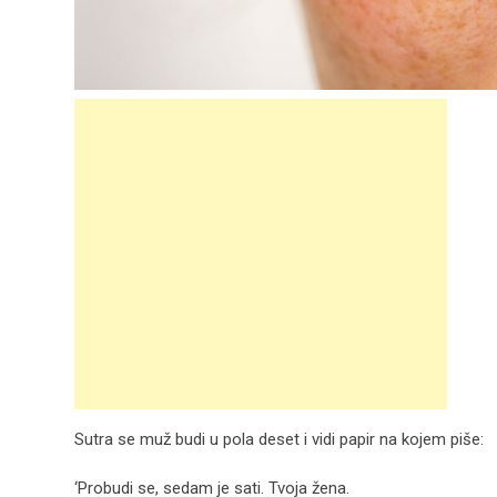
Sutra se muž budi u pola deset i vidi papir na kojem piše:
‘Probudi se, sedam je sati. Tvoja žena.