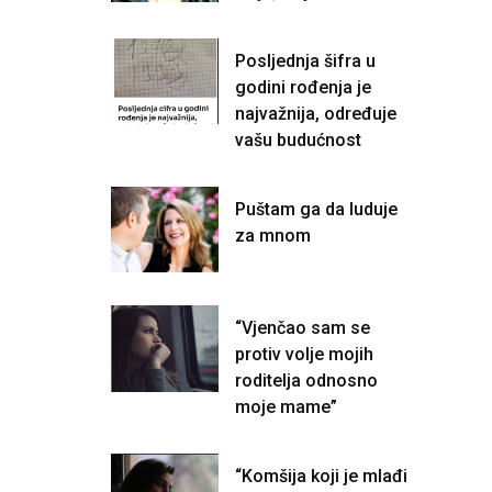
Posljednja šifra u
godini rođenja je
najvažnija, određuje
vašu budućnost
Puštam ga da luduje
za mnom
“Vjenčao sam se
protiv volje mojih
roditelja odnosno
moje mame”
“Komšija koji je mlađi