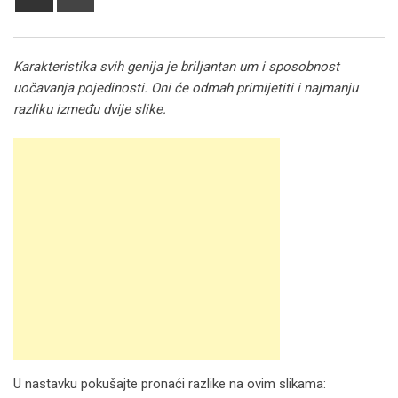
via
Email
Karakteristika svih genija je briljantan um i sposobnost
uočavanja pojedinosti. Oni će odmah primijetiti i najmanju
razliku između dvije slike.
U nastavku pokušajte pronaći razlike na ovim slikama: