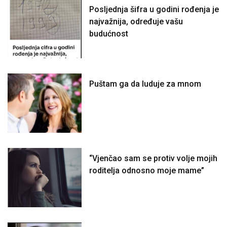
Posljednja šifra u godini rođenja je
najvažnija, određuje vašu
budućnost
Puštam ga da luduje za mnom
“Vjenčao sam se protiv volje mojih
roditelja odnosno moje mame”