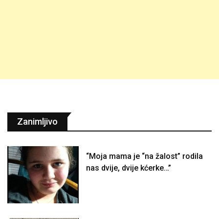
Zanimljivo
“Moja mama je “na žalost” rodila
nas dvije, dvije kćerke…”