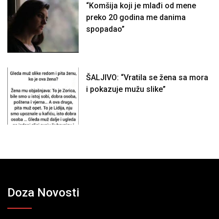
“Komšija koji je mlađi od mene
preko 20 godina me danima
spopadao”
ŠALJIVO: “Vratila se žena sa mora
i pokazuje mužu slike”
Doza Novosti