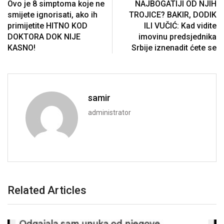
Ovo je 8 simptoma koje ne
NAJBOGATIJI OD NJIH
smijete ignorisati, ako ih
TROJICE? BAKIR, DODIK
primijetite HITNO KOD
ILI VUČIĆ: Kad vidite
DOKTORA DOK NIJE
imovinu predsjednika
KASNO!
Srbije iznenadit ćete se
samir
administrator
Related Articles