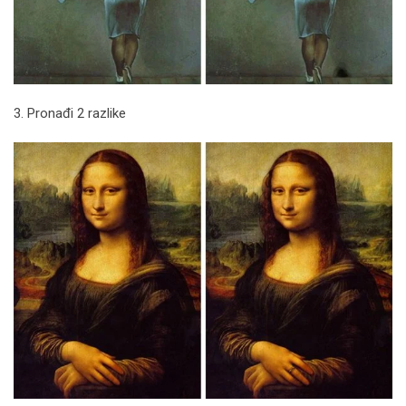
3. Pronađi 2 razlike