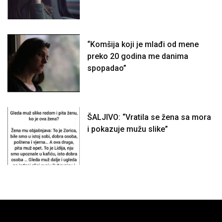
“Komšija koji je mlađi od mene
preko 20 godina me danima
spopadao”
ŠALJIVO: “Vratila se žena sa mora
i pokazuje mužu slike”