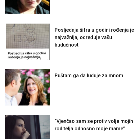
Posljednja šifra u godini rođenja je
najvažnija, određuje vašu
budućnost
Puštam ga da luduje za mnom
“Vjenčao sam se protiv volje mojih
roditelja odnosno moje mame”