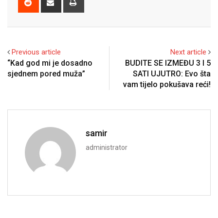
via
Email
Previous article
Next article
“Kad god mi je dosadno
BUDITE SE IZMEĐU 3 I 5
sjednem pored muža”
SATI UJUTRO: Evo šta
vam tijelo pokušava reći!
samir
administrator