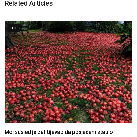
Related Articles
BIH
Moj susjed je zahtijevao da posječem stablo