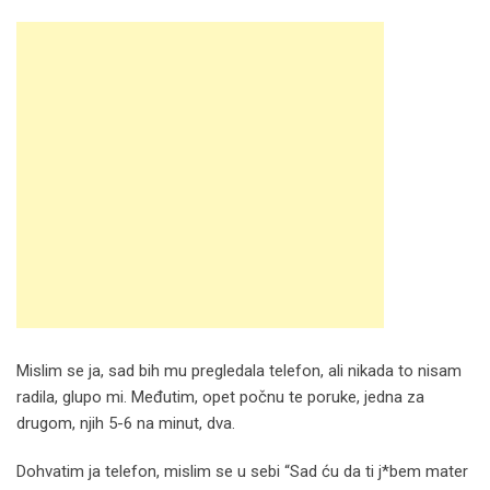
Mislim se ja, sad bih mu pregledala telefon, ali nikada to nisam
radila, glupo mi. Međutim, opet počnu te poruke, jedna za
drugom, njih 5-6 na minut, dva.
Dohvatim ja telefon, mislim se u sebi “Sad ću da ti j*bem mater