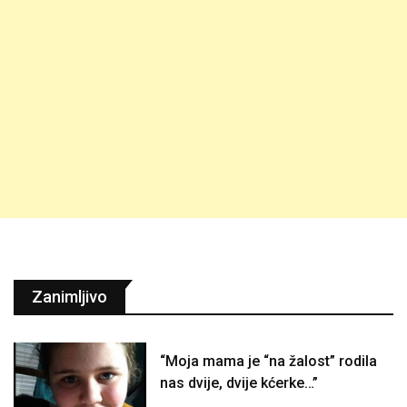
Zanimljivo
“Moja mama je “na žalost” rodila
nas dvije, dvije kćerke…”