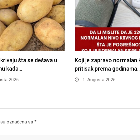
tkrivaju šta se dešava u
Koji je zapravo normalan 
mu kada…
pritisak prema godinama
sta 2026.
1. Augusta 2026.
 su označena sa
*