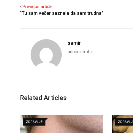
Previous article
“Tu sam večer saznala da sam trudna”
samir
administrator
Related Articles
ZDRAVLJE
ZDRAVLJ