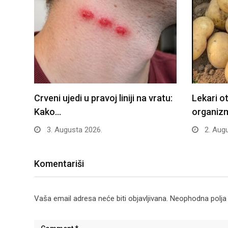
Crveni ujedi u pravoj liniji na vratu:
Lekari o
Kako…
organiz
3. Augusta 2026.
2. Augu
Komentariši
Vaša email adresa neće biti objavljivana.
Neophodna polja