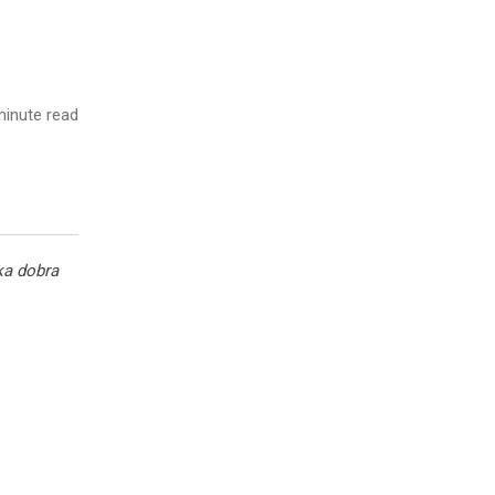
inute read
ka dobra