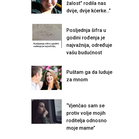
žalost” rodila nas
dvije, dvije kćerke…”
Posljednja šifra u
godini rođenja je
najvažnija, određuje
vašu budućnost
Puštam ga da luduje
za mnom
“Vjenčao sam se
protiv volje mojih
roditelja odnosno
moje mame”