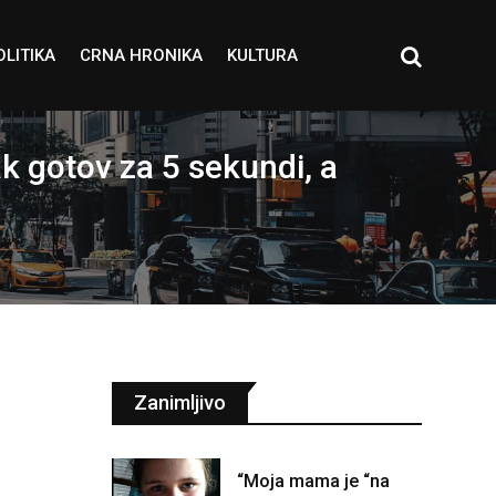
OLITIKA
CRNA HRONIKA
KULTURA
gotov za 5 sekundi, a
Zanimljivo
“Moja mama je “na