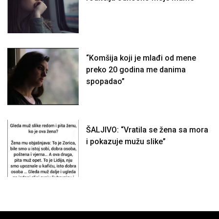
“Komšija koji je mlađi od mene
preko 20 godina me danima
spopadao”
ŠALJIVO: “Vratila se žena sa mora
i pokazuje mužu slike”