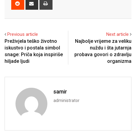
Reddit
Share
Print
via
Email
Previous article
Next article
Preživjela teško životno
Najbolje vrijeme za veliku
iskustvo i postala simbol
nuždu i šta jutarnja
snage: Priča koja inspiriše
probava govori o zdravlju
hiljade ljudi
organizma
samir
administrator