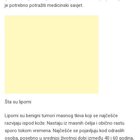
je potrebno potražiti medicinski savjet.
Šta su lipomi
Lipomi su benigni tumori masnog tkiva koji se najčešće
razvijaju ispod kože. Nastaju iz masnih ćelija i obično rastu
sporo tokom vremena. Najčešće se pojavljuju kod odraslih
osoba, posebno u srednjoj životnoj dobi između 40 i 60 godina,