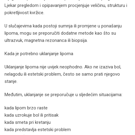
Ljekar pregledom i opipavanjem procjenjuje veličinu, strukturu i
pokretljivost kvržice.
U slučajevima kada postoji sumnja ili promjene u ponašanju
lipoma, mogu se preporučiti dodatne metode kao što su
ultrazvuk, magnetna rezonanca ili biopsija.
Kada je potrebno uklanjanje lipoma
Uklanjanje lipoma nije uvijek neophodno. Ako ne izaziva bol,
nelagodu ili estetski problem, često se samo prati njegovo
stanje.
Međutim, uklanjanje se preporučuje u sljedećim situacijama:
kada lipom brzo raste
kada uzrokuje bol ili pritisak
kada smeta pri kretanju
kada predstavlja estetski problem