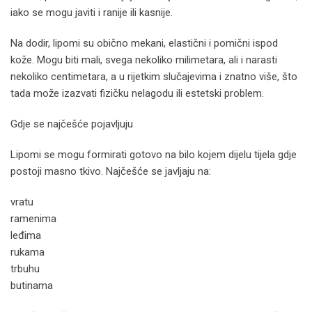
iako se mogu javiti i ranije ili kasnije.
Na dodir, lipomi su obično mekani, elastični i pomični ispod
kože. Mogu biti mali, svega nekoliko milimetara, ali i narasti
nekoliko centimetara, a u rijetkim slučajevima i znatno više, što
tada može izazvati fizičku nelagodu ili estetski problem.
Gdje se najčešće pojavljuju
Lipomi se mogu formirati gotovo na bilo kojem dijelu tijela gdje
postoji masno tkivo. Najčešće se javljaju na:
vratu
ramenima
leđima
rukama
trbuhu
butinama