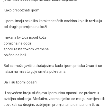
Kako prepoznati lipom
Lipomi imaju nekoliko karakterističnih osobina koje ih razlikuju
od drugih promjena na koži:
mekana kvržica ispod kože
pomična na dodir
sporo raste tokom vremena
obično ne boli
Bol se može javiti u slučajevima kada lipom pritiska živac ili se
nalazi na mjestu gdje smeta pokretima.
Da li su lipomi opasni
U najvećem broju slučajeva lipomi nisu opasni i ne prelaze u
ozbiljna oboljenja. Međutim, veoma rijetko se mogu zamijeniti ili
povezati sa drugim, ozbiljnijim promjenama u masnom tkivu.