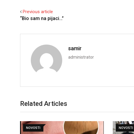
Previous article
“Bio sam na pijaci…”
samir
administrator
Related Articles
NOVOSTI
NOVOSTI