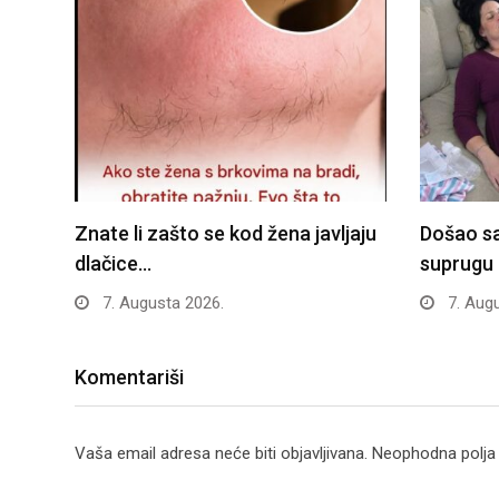
Znate li zašto se kod žena javljaju
Došao sa
dlačice…
suprugu
7. Augusta 2026.
7. Augu
Komentariši
Vaša email adresa neće biti objavljivana.
Neophodna polja