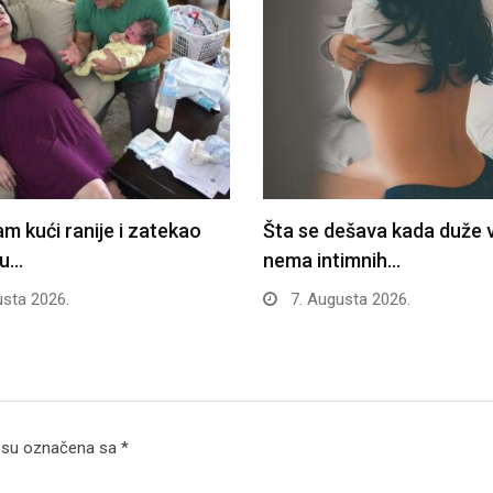
m kući ranije i zatekao
Šta se dešava kada duže
 u…
nema intimnih…
sta 2026.
7. Augusta 2026.
 su označena sa
*