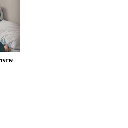
 vreme