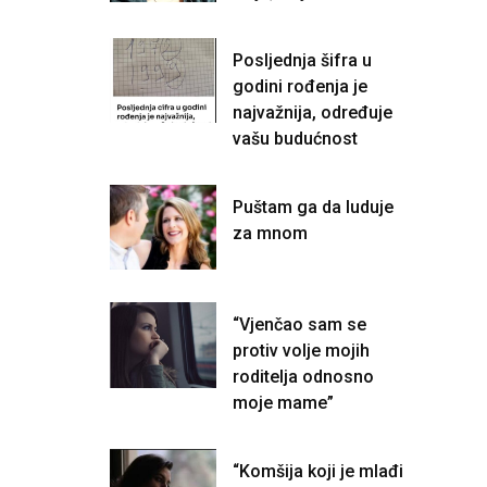
Posljednja šifra u
godini rođenja je
najvažnija, određuje
vašu budućnost
Puštam ga da luduje
za mnom
“Vjenčao sam se
protiv volje mojih
roditelja odnosno
moje mame”
“Komšija koji je mlađi