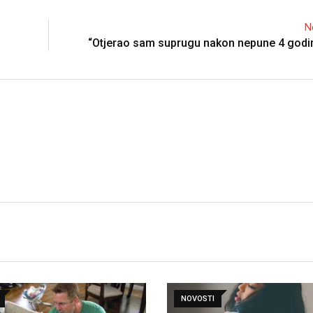
N
“Otjerao sam suprugu nakon nepune 4 godin
NOVOSTI