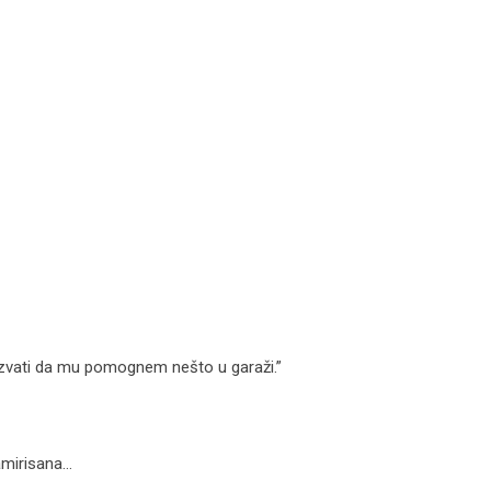
 zvati da mu pomognem nešto u garaži.”
namirisana…