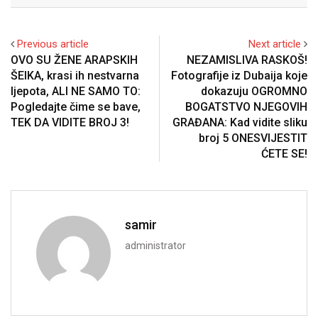
Previous article
Next article
OVO SU ŽENE ARAPSKIH
NEZAMISLIVA RASKOŠ!
ŠEIKA, krasi ih nestvarna
Fotografije iz Dubaija koje
ljepota, ALI NE SAMO TO:
dokazuju OGROMNO
Pogledajte čime se bave,
BOGATSTVO NJEGOVIH
TEK DA VIDITE BROJ 3!
GRAĐANA: Kad vidite sliku
broj 5 ONESVIJESTIT
ĆETE SE!
samir
administrator