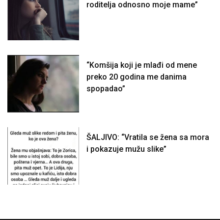
roditelja odnosno moje mame”
“Komšija koji je mlađi od mene
preko 20 godina me danima
spopadao”
ŠALJIVO: “Vratila se žena sa mora
i pokazuje mužu slike”