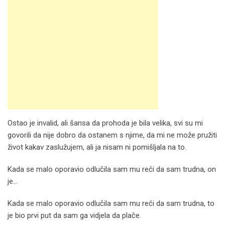
Ostao je invalid, ali šansa da prohoda je bila velika, svi su mi
govorili da nije dobro da ostanem s njime, da mi ne može pružiti
život kakav zaslužujem, ali ja nisam ni pomišljala na to.
Kada se malo oporavio odlučila sam mu reći da sam trudna, on
je…
Kada se malo oporavio odlučila sam mu reći da sam trudna, to
je bio prvi put da sam ga vidjela da plače.