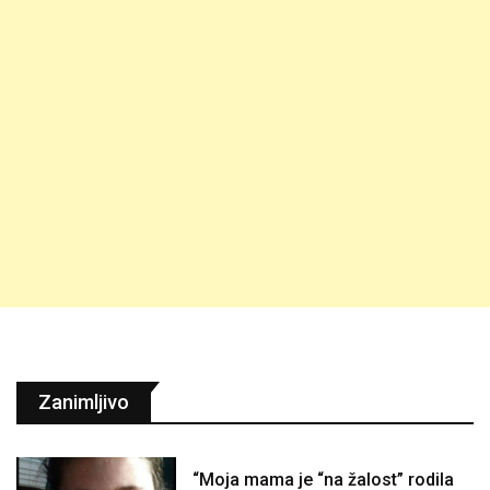
Zanimljivo
“Moja mama je “na žalost” rodila