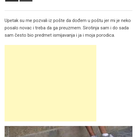
via
Email
Upetak su me pozvali iz pošte da dođem u poštu jer mi je neko
posalo novac i treba da ga preuzmem. Sirotinja sam i do sada
sam često bio predmet ismijavanja i ja i moja porodica.