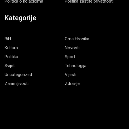
Politika o kolačićima
Politika zaštite privatnosti
Kategorije
BiH
Crna Hronika
Kultura
Novosti
Politika
Sport
Svijet
Tehnologija
Uncategorized
Vijesti
Zanimljivosti
Zdravlje