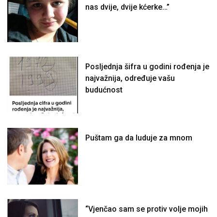
nas dvije, dvije kćerke…”
Posljednja šifra u godini rođenja je
najvažnija, određuje vašu
budućnost
Puštam ga da luduje za mnom
“Vjenčao sam se protiv volje mojih