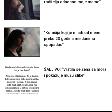
roditelja odnosno moje mame”
“Komšija koji je mlađi od mene
preko 20 godina me danima
spopadao”
ŠALJIVO: “Vratila se žena sa mora
i pokazuje mužu slike”