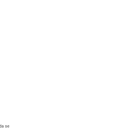
 da se