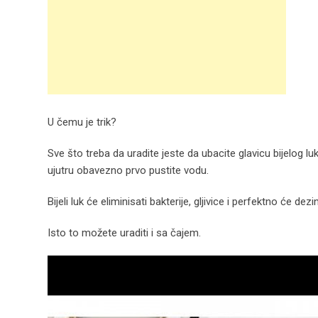
U čemu je trik?
Sve što treba da uradite jeste da ubacite glavicu bijelog luk
ujutru obavezno prvo pustite vodu.
Bijeli luk će eliminisati bakterije, gljivice i perfektno će dez
Isto to možete uraditi i sa čajem.