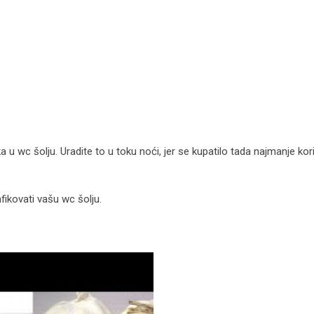
a u wc šolju. Uradite to u toku noći, jer se kupatilo tada najmanje kori
infikovati vašu wc šolju.