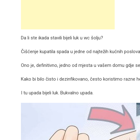
Da li ste ikada stavili bijeli luk u wc šolju?
Čišćenje kupatila spada u jedne od najtežih kućnih poslova
Ono je, definitivno, jedno od mjesta u vašem domu gdje se sk
Kako bi bilo čisto i dezinfikovano, često koristimo razne h
I tu upada bijeli luk. Bukvalno upada.