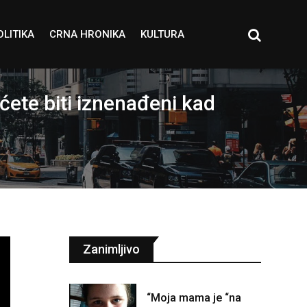
OLITIKA
CRNA HRONIKA
KULTURA
ete biti iznenađeni kad
Zanimljivo
“Moja mama je “na