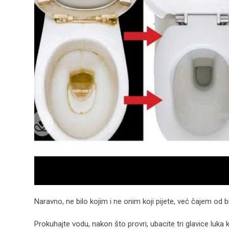
Naravno, ne bilo kojim i ne onim koji pijete, već čajem od bi
Prokuhajte vodu, nakon što provri, ubacite tri glavice luka 