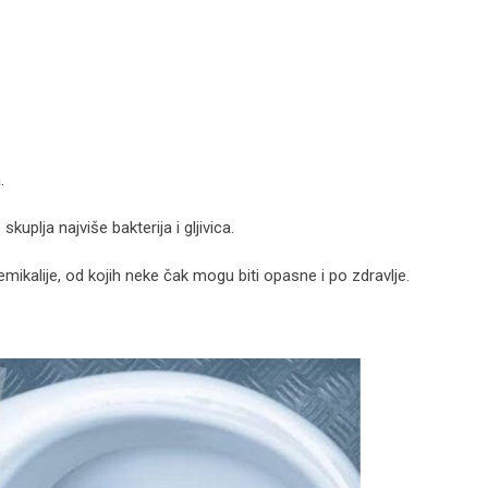
.
uplja najviše bakterija i gljivica.
emikalije, od kojih neke čak mogu biti opasne i po zdravlje.