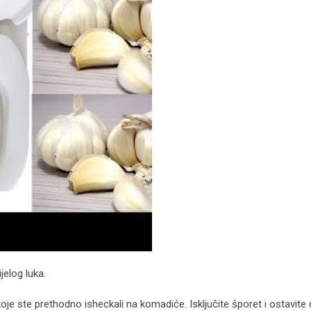
jelog luka.
koje ste prethodno isheckali na komadiće. Isključite šporet i ostavite