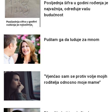
Posljednja šifra u godini rođenja je
najvažnija, određuje vašu
budućnost
Puštam ga da luduje za mnom
“Vjenčao sam se protiv volje mojih
roditelja odnosno moje mame”