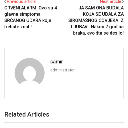
Previous article
Next article
CRVENI ALARM: Ovo su 4
JA SAM ONA BUDALA
glavna simptoma
KOJA SE UDALA ZA
SRČANOG UDARA koje
SIROMAŠNOG ČOVJEKA IZ
trebate znati!
LJUBAVI: Nakon 7 godina
braka, evo šta se desilo!
samir
administrator
Related Articles