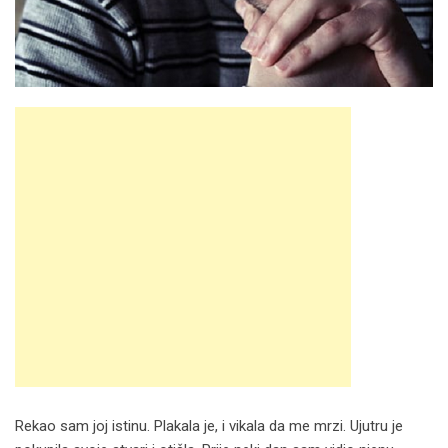
Rekao sam joj istinu. Plakala je, i vikala da me mrzi. Ujutru je