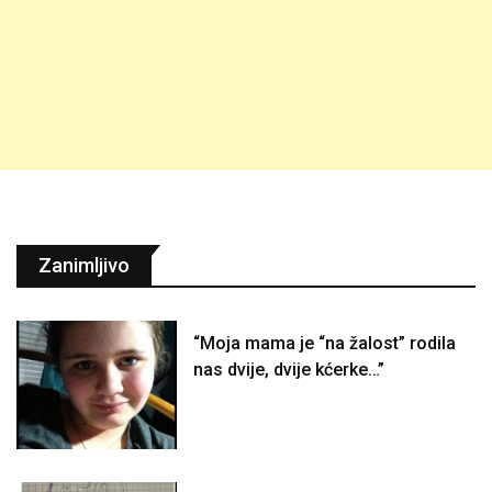
Zanimljivo
“Moja mama je “na žalost” rodila
nas dvije, dvije kćerke…”