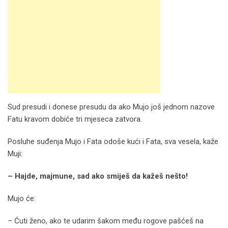
Sud presudi i donese presudu da ako Mujo još jednom nazove
Fatu kravom dobiće tri mjeseca zatvora.
Posluhe suđenja Mujo i Fata odoše kući i Fata, sva vesela, kaže
Muji:
– Hajde, majmune, sad ako smiješ da kažeš nešto!
Mujo će:
– Ćuti ženo, ako te udarim šakom među rogove pašćeš na