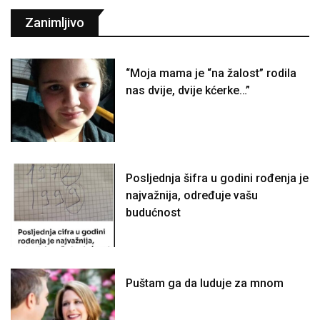
Zanimljivo
“Moja mama je “na žalost” rodila
nas dvije, dvije kćerke…”
Posljednja šifra u godini rođenja je
najvažnija, određuje vašu
budućnost
Puštam ga da luduje za mnom