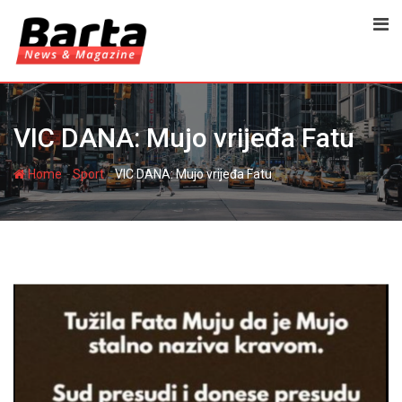
Skip
to
content
VIC DANA: Mujo vrijeđa Fatu
-
-
Home
Sport
VIC DANA: Mujo vrijeđa Fatu