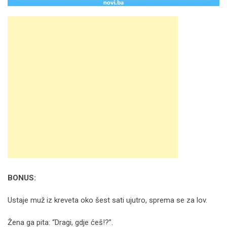
BONUS:
Ustaje muž iz kreveta oko šest sati ujutro, sprema se za lov.
Žena ga pita: “Dragi, gdje ćeš!?”.