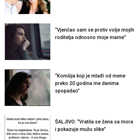
“Vjenčao sam se protiv volje mojih
roditelja odnosno moje mame”
“Komšija koji je mlađi od mene
preko 20 godina me danima
spopadao”
ŠALJIVO: “Vratila se žena sa mora
i pokazuje mužu slike”