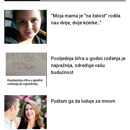
“Moja mama je “na žalost” rodila
nas dvije, dvije kćerke…”
Posljednja šifra u godini rođenja je
najvažnija, određuje vašu
budućnost
Puštam ga da luduje za mnom