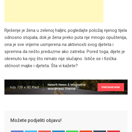
Rješenje je žena u zelenoj haljini, pogledajte položaj njenog tijela
odnosno stopala, dok je žena preko puta nje mnogo opuštenija,
ona je sve vrijeme usmjerena na aktivnosti svog djeteta i
spremna da nešto preduzme ako zatreba. Pored toga, dijete je
okrenuto ka njoj što nimalo nije slučajno. Ističe se i fizička
sličnost majke i djeteta. Šta vi kažete?
Možete podjeliti objavu!