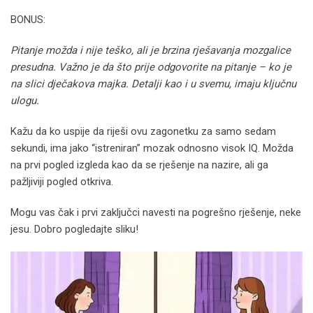
BONUS:
Pitanje možda i nije teško, ali je brzina rješavanja mozgalice
presudna. Važno je da što prije odgovorite na pitanje – ko je
na slici dječakova majka. Detalji kao i u svemu, imaju ključnu
ulogu.
Kažu da ko uspije da riješi ovu zagonetku za samo sedam
sekundi, ima jako “istreniran” mozak odnosno visok IQ. Možda
na prvi pogled izgleda kao da se rješenje na nazire, ali ga
pažljiviji pogled otkriva.
Mogu vas čak i prvi zaključci navesti na pogrešno rješenje, neke
jesu. Dobro pogledajte sliku!