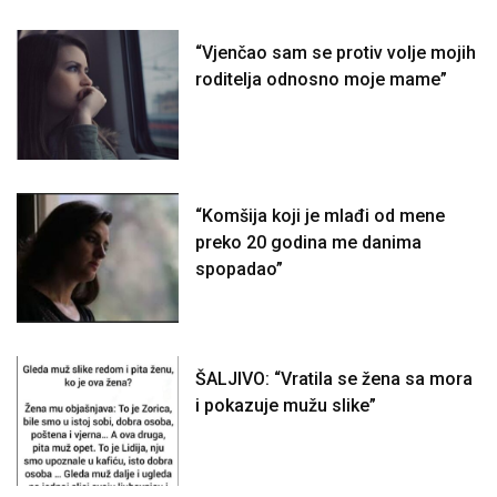
“Vjenčao sam se protiv volje mojih
roditelja odnosno moje mame”
“Komšija koji je mlađi od mene
preko 20 godina me danima
spopadao”
ŠALJIVO: “Vratila se žena sa mora
i pokazuje mužu slike”