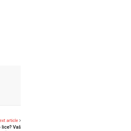
ext article
 lice? Vaš