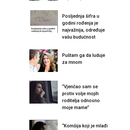
Posljednja šifra u
godini rođenja je
najvažnija, određuje
vašu budućnost
Puštam ga da luduje
za mnom
“Vjenčao sam se
protiv volje mojih
roditelja odnosno
moje mame”
“Komšija koji je mlađi