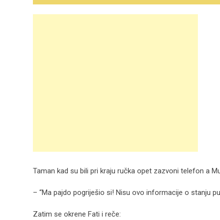
Taman kad su bili pri kraju ručka opet zazvoni telefon a Muj
– “Ma pajdo pogriješio si! Nisu ovo informacije o stanju put
Zatim se okrene Fati i reče: