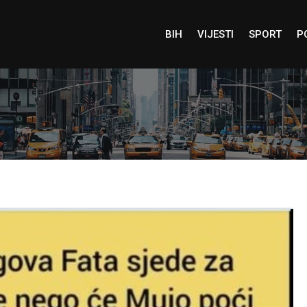
BIH
VIJESTI
SPORT
P