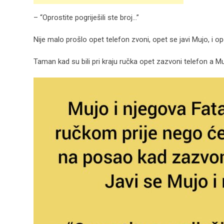
– “Oprostite pogriješili ste broj…”
Nije malo prošlo opet telefon zvoni, opet se javi Mujo, i op
Taman kad su bili pri kraju ručka opet zazvoni telefon a Mu