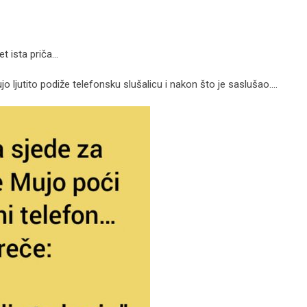
et ista priča…
jo ljutito podiže telefonsku slušalicu i nakon što je saslušao….