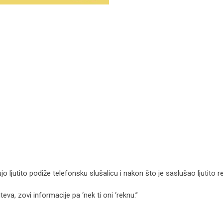
o ljutito podiže telefonsku slušalicu i nakon što je saslušao ljutito r
eva, zovi informacije pa ‘nek ti oni ‘reknu.”