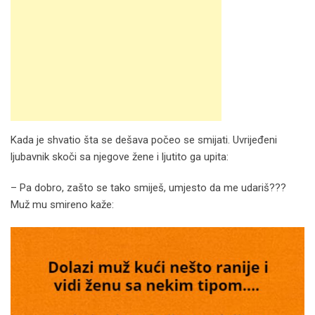
Kada je shvatio šta se dešava počeo se smijati. Uvrijeđeni
ljubavnik skoči sa njegove žene i ljutito ga upita:
– Pa dobro, zašto se tako smiješ, umjesto da me udariš???
Muž mu smireno kaže: