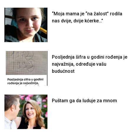
“Moja mama je “na žalost” rodila
nas dvije, dvije kćerke…”
Posljednja šifra u godini rođenja je
najvažnija, određuje vašu
budućnost
Puštam ga da luduje za mnom