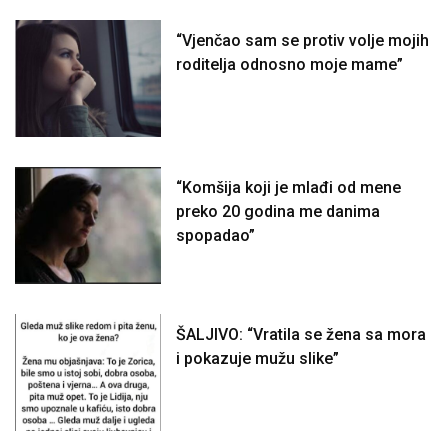
“Vjenčao sam se protiv volje mojih
roditelja odnosno moje mame”
“Komšija koji je mlađi od mene
preko 20 godina me danima
spopadao”
ŠALJIVO: “Vratila se žena sa mora
i pokazuje mužu slike”