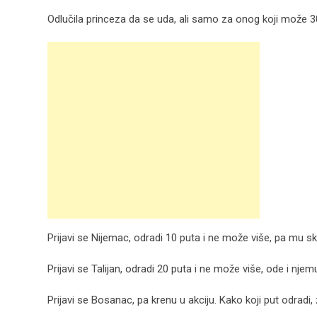
Odlučila princeza da se uda, ali samo za onog koji može 
Prijavi se Nijemac, odradi 10 puta i ne može više, pa mu sk
Prijavi se Talijan, odradi 20 puta i ne može više, ode i njem
Prijavi se Bosanac, pa krenu u akciju. Kako koji put odradi,