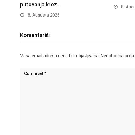
putovanja kroz…
8. Augu
8. Augusta 2026.
Komentariši
Vaša email adresa neće biti objavljivana.
Neophodna polja