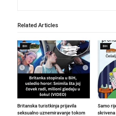
Related Articles
BIH
BIH
Britanska turistkinja prijavila
Samo rij
seksualno uznemiravanje tokom
skrivena