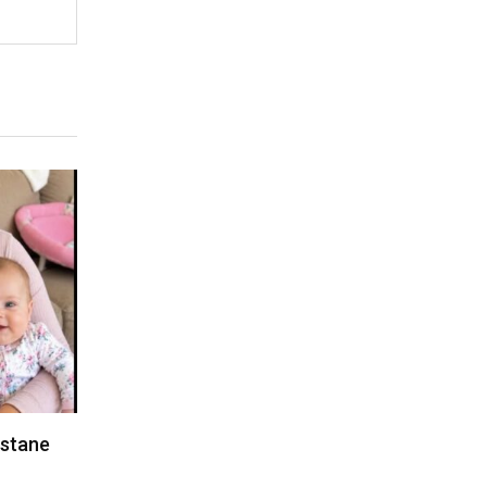
ostane