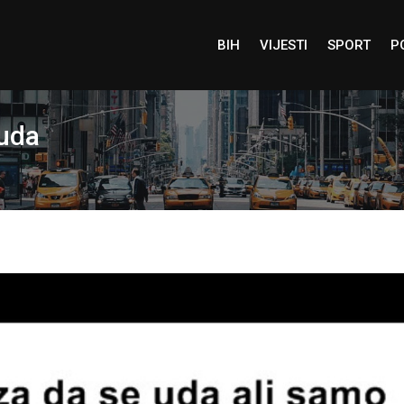
BIH
VIJESTI
SPORT
P
 uda