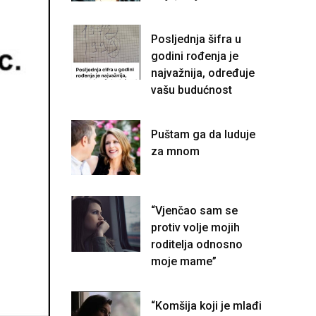
Posljednja šifra u
godini rođenja je
najvažnija, određuje
vašu budućnost
Puštam ga da luduje
za mnom
“Vjenčao sam se
protiv volje mojih
roditelja odnosno
moje mame”
“Komšija koji je mlađi