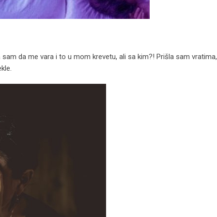
a sam da me vara i to u mom krevetu, ali sa kim?! Prišla sam vratima
kle.