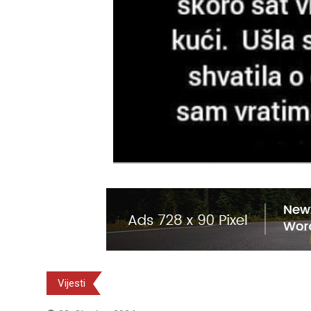
Vijesti