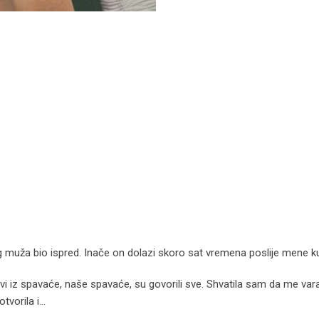
 muža bio ispred. Inače on dolazi skoro sat vremena poslije mene ku
i iz spavaće, naše spavaće, su govorili sve. Shvatila sam da me vara
tvorila i…