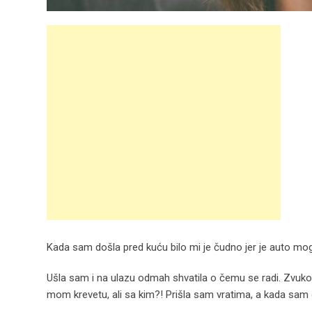
Kada sam došla pred kuću bilo mi je čudno jer je auto mog
Ušla sam i na ulazu odmah shvatila o čemu se radi. Zvukov
mom krevetu, ali sa kim?! Prišla sam vratima, a kada sam o