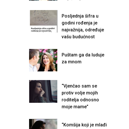
Posljednja šifra u
godini rođenja je
najvažnija, određuje
vašu budućnost
Puštam ga da luduje
za mnom
“Vjenčao sam se
protiv volje mojih
roditelja odnosno
moje mame”
“Komšija koji je mlađi