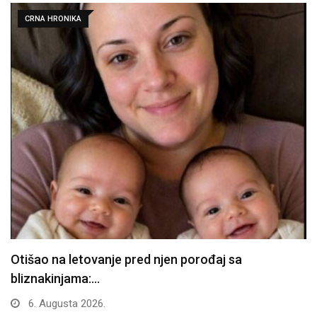
CRNA HRONIKA
Otišao na letovanje pred njen porođaj sa
bliznakinjama:…
6. Augusta 2026.