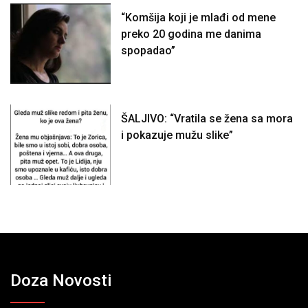
“Komšija koji je mlađi od mene
preko 20 godina me danima
spopadao”
ŠALJIVO: “Vratila se žena sa mora
i pokazuje mužu slike”
Doza Novosti