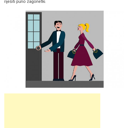
riješiti puno zagonetki.