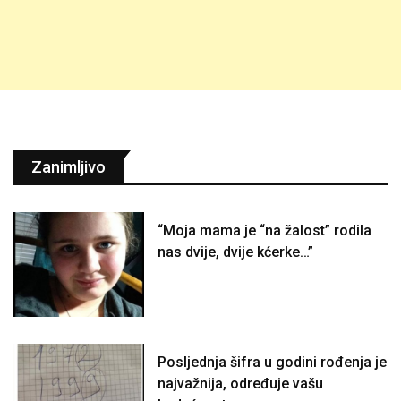
Zanimljivo
“Moja mama je “na žalost” rodila
nas dvije, dvije kćerke…”
Posljednja šifra u godini rođenja je
najvažnija, određuje vašu