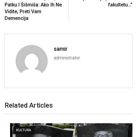
Patku I Šišmiša: Ako Ih Ne
fakultetu…”
Vidite, Preti Vam
Demencija
samir
administrator
Related Articles
KULTURA