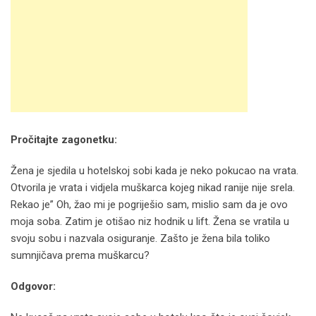
Pročitajte zagonetku:
Žena je sjedila u hotelskoj sobi kada je neko pokucao na vrata.
Otvorila je vrata i vidjela muškarca kojeg nikad ranije nije srela.
Rekao je” Oh, žao mi je pogriješio sam, mislio sam da je ovo
moja soba. Zatim je otišao niz hodnik u lift. Žena se vratila u
svoju sobu i nazvala osiguranje. Zašto je žena bila toliko
sumnjičava prema muškarcu?
Odgovor: