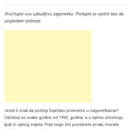
Email
Pročitajte ovu uzbudljivu zagonetku. Probajte je riješiti bez da
pogledate rješenje.
Jeste li znali da postoji Svjetsko prvenstvo u zagonetkama?
Održava se svake godine od 1992. godine, a u njemu učestvuju
ljudi iz cijelog svijeta. Prije nego što postanete prvak, morate