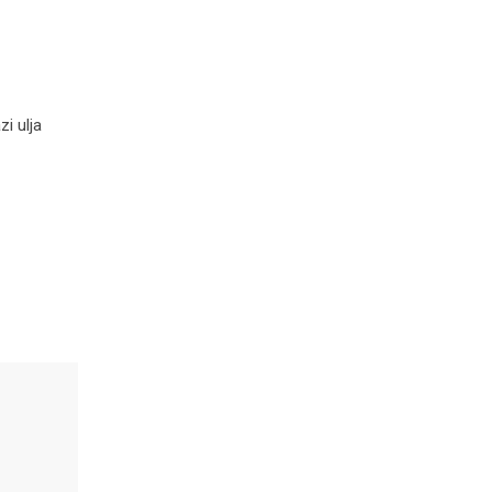
i ulja