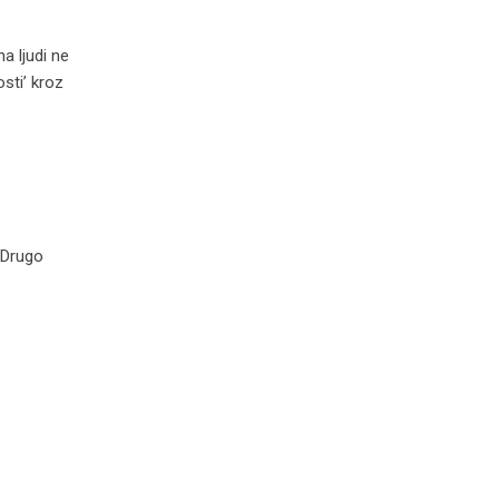
a ljudi ne
sti’ kroz
 Drugo