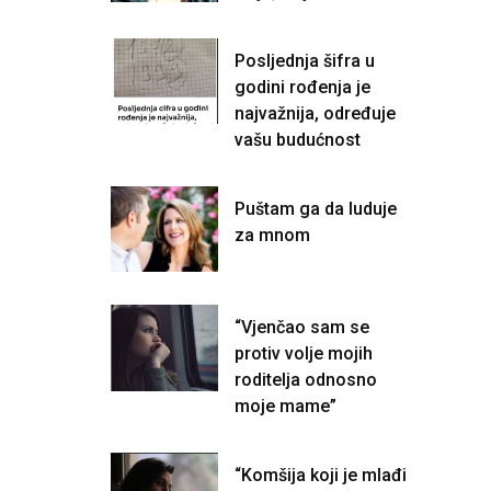
Posljednja šifra u
godini rođenja je
najvažnija, određuje
vašu budućnost
Puštam ga da luduje
za mnom
“Vjenčao sam se
protiv volje mojih
roditelja odnosno
moje mame”
“Komšija koji je mlađi