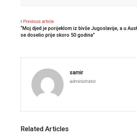
Facebook
Twitter
Previous article
“Moj djed je porijeklom iz bivše Jugoslavije, a u Aust
se doselio prije skoro 50 godina”
samir
administrator
Related Articles