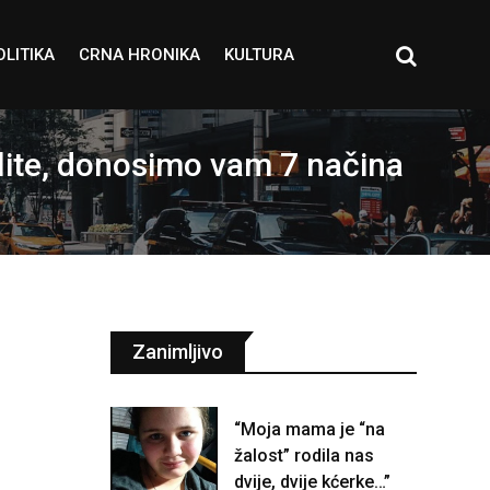
OLITIKA
CRNA HRONIKA
KULTURA
lite, donosimo vam 7 načina
Zanimljivo
“Moja mama je “na
žalost” rodila nas
dvije, dvije kćerke…”