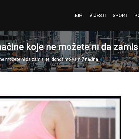
BIH
VIJESTI
SPORT
P
načine koje ne možete ni da zamis
 ne možete ni da zamislite, donosimo vam 7 načina