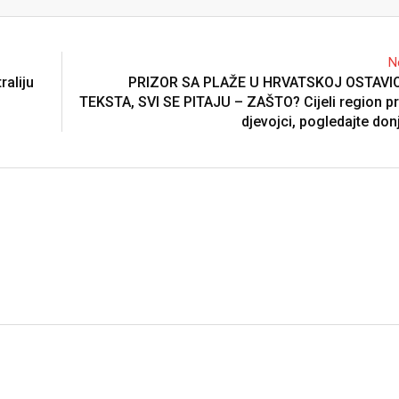
Email
N
raliju
PRIZOR SA PLAŽE U HRVATSKOJ OSTAVI
TEKSTA, SVI SE PITAJU – ZAŠTO? Cijeli region pr
djevojci, pogledajte donj