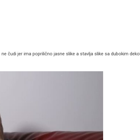
 ne čudi jer ima poprilično jasne slike a stavlja slike sa dubokim dek