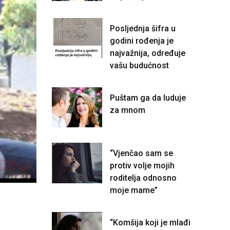
Posljednja šifra u
godini rođenja je
najvažnija, određuje
vašu budućnost
Puštam ga da luduje
za mnom
“Vjenčao sam se
protiv volje mojih
roditelja odnosno
moje mame”
“Komšija koji je mlađi