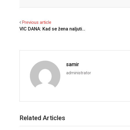
Facebook
Twitter
Previous article
VIC DANA: Kad se žena naljuti…
samir
administrator
Related Articles