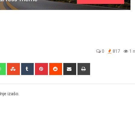
0
817
1 m
edIn
Whatsapp
StumbleUpon
Tumblr
Pinterest
Reddit
Share
Print
via
Email
nje izašo.