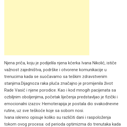
Njena priča, koju je podijelila njena kćerka Ivana Nikolić, ističe
važnost zajedništva, podrške i otvorene komunikacije u
trenucima kada se suočavamo sa teškim zdravstvenim
stanjima.Dijagnoza raka pluća značajno je promijenila život
Rade Vasić i njene porodice. Kao i kod mnogih pacijenata sa
ozbiljnim oboljenjima, početak liječenja predstavljao je fizički i
emocionalni izazov. Hemoterapija je postala dio svakodnevne
rutine, uz sve teškoće koje sa sobom nosi.
Ivana iskreno opisuje koliko su različiti dani i raspoloženja
tokom ovog procesa: od perioda optimizma do trenutaka kada