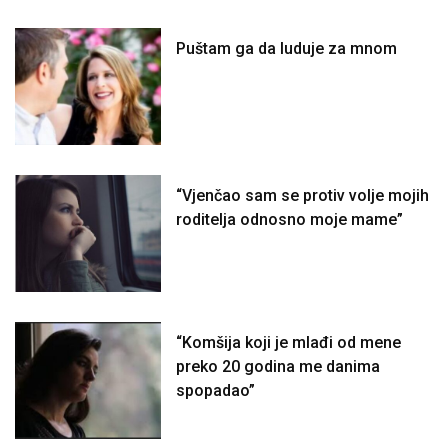
Puštam ga da luduje za mnom
“Vjenčao sam se protiv volje mojih
roditelja odnosno moje mame”
“Komšija koji je mlađi od mene
preko 20 godina me danima
spopadao”