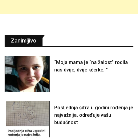
Zanimljivo
“Moja mama je “na žalost” rodila
nas dvije, dvije kćerke…”
Posljednja šifra u godini rođenja je
najvažnija, određuje vašu
budućnost