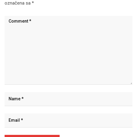
označena sa
*