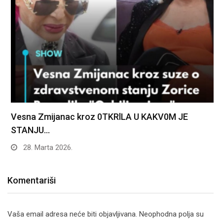
Vesna Zmijanac kroz 0TKRlLA U KAKV0M JE
STANJU…
28. Marta 2026.
Komentariši
Vaša email adresa neće biti objavljivana.
Neophodna polja su