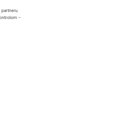
 partneru.
 kontrolom –