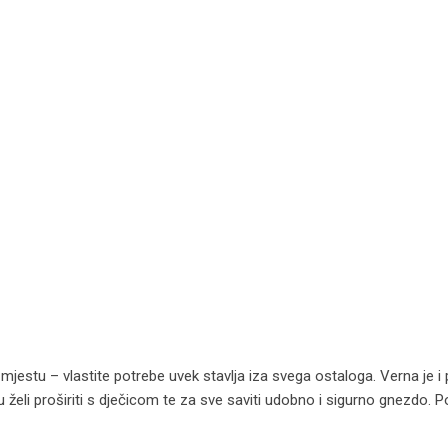
jestu – vlastite potrebe uvek stavlja iza svega ostaloga. Verna je i
 želi proširiti s dječicom te za sve saviti udobno i sigurno gnezdo. P