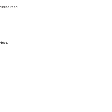
inute read
itete.