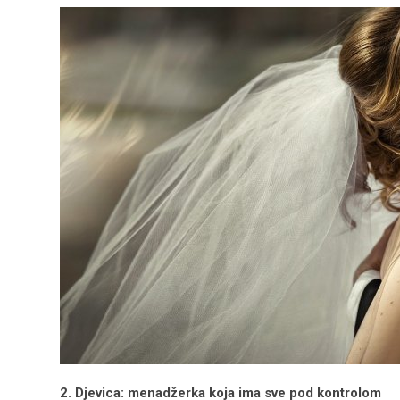
2. Djevica: menadžerka koja ima sve pod kontrolom