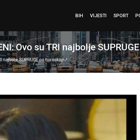
BIH
VIJESTI
SPORT
P
: Ovo su TRI najbolje SUPRUGE
 najbolje SUPRUGE po horoskopu!