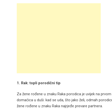
1. Rak: topli porodični tip
Za žene rođene u znaku Raka porodica je uvijek na prvom m
domaćica u duši: kad se uda, što jako želi, odmah porodicu
žene rođene u znaku Raka najrjeđe prevare partnera.