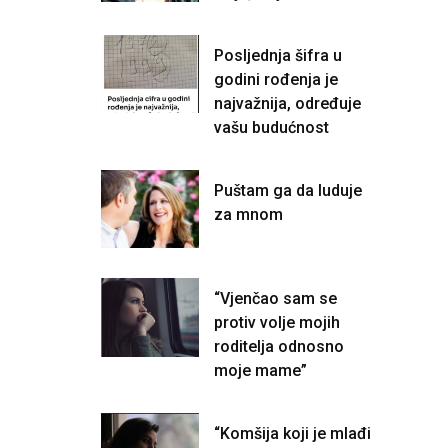
Posljednja šifra u
godini rođenja je
najvažnija, određuje
vašu budućnost
Puštam ga da luduje
za mnom
“Vjenčao sam se
protiv volje mojih
roditelja odnosno
moje mame”
“Komšija koji je mlađi