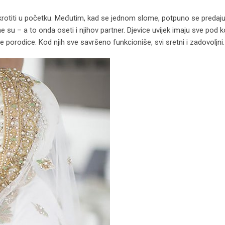
krotiti u početku. Međutim, kad se jednom slome, potpuno se predaju
e su – a to onda oseti i njihov partner. Djevice uvijek imaju sve pod
e porodice. Kod njih sve savršeno funkcioniše, svi sretni i zadovoljni.