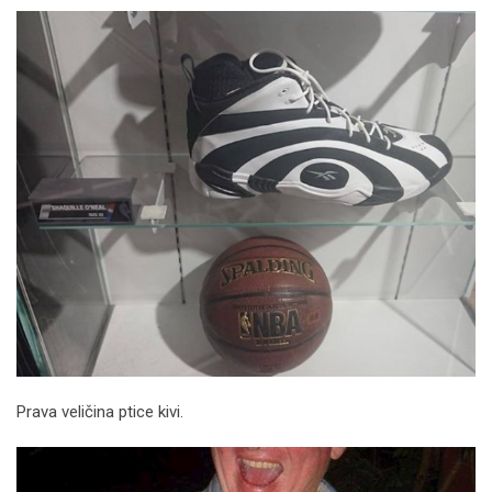
Prava veličina ptice kivi.