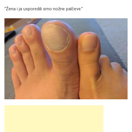
“Žena i ja usporedili smo nožne palčeve.”