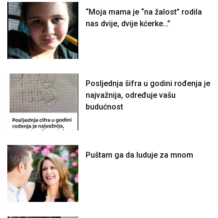
“Moja mama je “na žalost” rodila
nas dvije, dvije kćerke…”
Posljednja šifra u godini rođenja je
najvažnija, određuje vašu
budućnost
Puštam ga da luduje za mnom