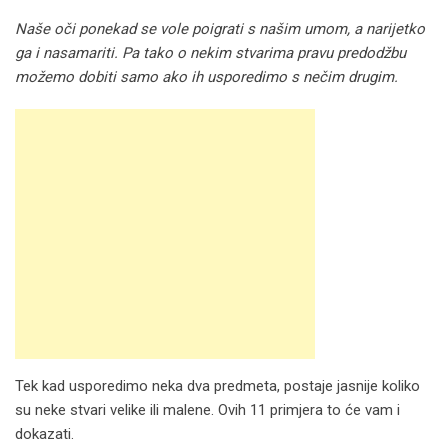
Naše oči ponekad se vole poigrati s našim umom, a narijetko
ga i nasamariti. Pa tako o nekim stvarima pravu predodžbu
možemo dobiti samo ako ih usporedimo s nečim drugim.
Tek kad usporedimo neka dva predmeta, postaje jasnije koliko
su neke stvari velike ili malene. Ovih 11 primjera to će vam i
dokazati.