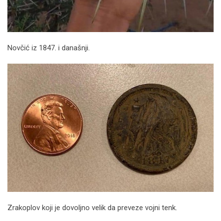
Novčić iz 1847. i današnji.
Zrakoplov koji je dovoljno velik da preveze vojni tenk.