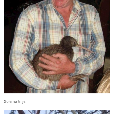
Golemo trnje.