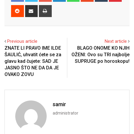
Reddit
Share
Print
via
Email
Previous article
Next article
ZNATE LI PRAVO IME ILDE
BLAGO ONOME KO NJIH
ŠAULIĆ, uhvatit ćete se za
OŽENI: Ovo su TRI najbolje
glavu kad čujete: SAD JE
SUPRUGE po horoskopu!
JASNO ŠTO NE DA DA JE
OVAKO ZOVU
samir
administrator