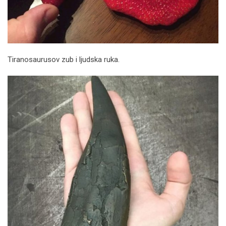
Tiranosaurusov zub i ljudska ruka.