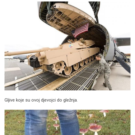
Gljive koje su ovoj djevojci do gležnja.