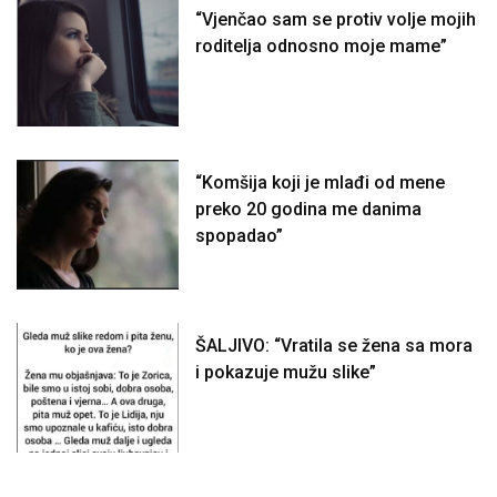
“Vjenčao sam se protiv volje mojih
roditelja odnosno moje mame”
“Komšija koji je mlađi od mene
preko 20 godina me danima
spopadao”
ŠALJIVO: “Vratila se žena sa mora
i pokazuje mužu slike”