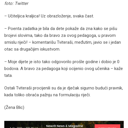
foto: Twitter
– Učiteljica kraljica! Uz obrazloženje, svaka čast.
– Poenta zadatka je bila da dete pokaže da zna kako se pišu
brojevi slovima, tako da bravo za ovog pedagoga, u pravom
smislu riječi! – komentarišu Tviteraši, međutim, javio se i jedan
otac sa drugačijim iskustvom.
– Moje dijete je isto tako odgovorilo prošle godine i dobio je 0
bodova. A bravo za pedagoga koji ocijenio ovog učenika – kaže
tata.
Ostali Tviteraši procijenili su da je dječak sigurno budući pravnik,
kada toliko obraća pažnju na formulaciju riječi.
(Žena Blic)