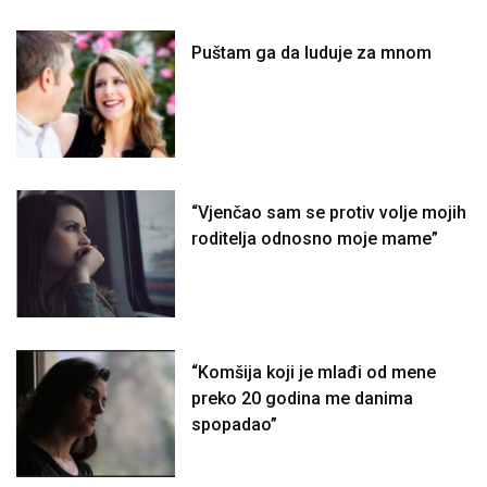
Puštam ga da luduje za mnom
“Vjenčao sam se protiv volje mojih
roditelja odnosno moje mame”
“Komšija koji je mlađi od mene
preko 20 godina me danima
spopadao”