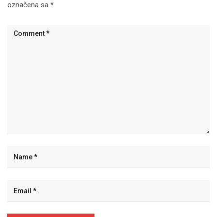
označena sa
*