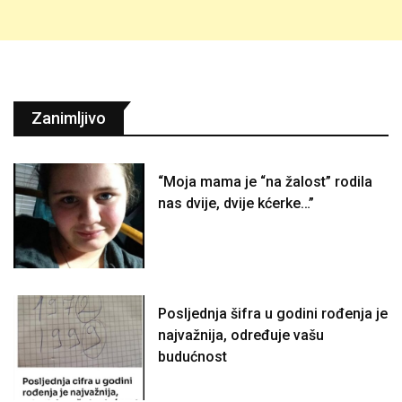
Zanimljivo
“Moja mama je “na žalost” rodila
nas dvije, dvije kćerke…”
Posljednja šifra u godini rođenja je
najvažnija, određuje vašu
budućnost