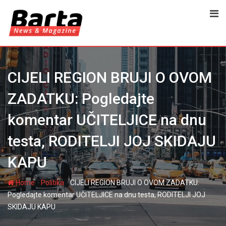
Skip
to
content
CIJELI REGION BRUJI O OVOM
ZADATKU: Pogledajte
komentar UČITELJICE na dnu
testa, RODITELJI JOJ SKIDAJU
KAPU
-
-
Home
Politika
CIJELI REGION BRUJI O OVOM ZADATKU:
Pogledajte komentar UČITELJICE na dnu testa, RODITELJI JOJ
SKIDAJU KAPU