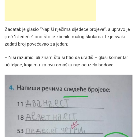
Zadatak je glasio “Napiši riječima sljedeće brojeve”, a upravo je
ijreč “sljedeće” ono što je zbunilo malog školarca, te je svaki
zadati broj povećavao za jedan:
– Nisi razumio, ali znam šta si htio da uradiš – glasi komentar
učiteljice, koja mu za ovu omašku nije oduzela bodove.