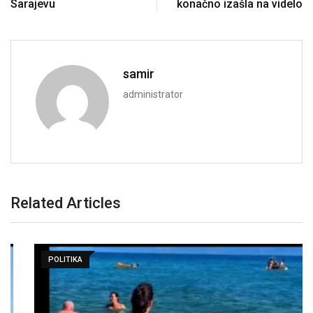
Sarajevu
konačno izašla na videlo
samir
administrator
Related Articles
POLITIKA