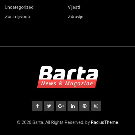
Uncategorized
Vijesti
Zanimljivosti
Zdravlje
© 2020 Barta. All Rights Reserved. by
RadiusTheme