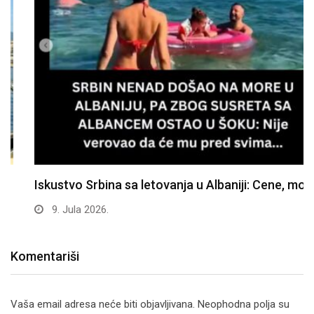
Iskustvo Srbina sa letovanja u Albaniji: Cene, more…
9. Jula 2026.
Komentariši
Vaša email adresa neće biti objavljivana.
Neophodna polja su