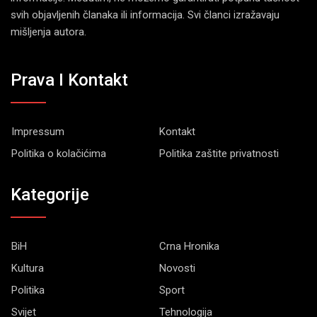
svih objavljenih članaka ili informacija. Svi članci izražavaju
mišljenja autora.
Prava I Kontakt
Impressum
Kontakt
Politika o kolačićima
Politika zaštite privatnosti
Kategorije
BiH
Crna Hronika
Kultura
Novosti
Politika
Sport
Svijet
Tehnologija