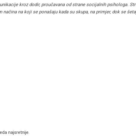
munikacije kroz dodir, proučavana od strane socijalnih psihologa. Str
 načina na koji se ponašaju kada su skupa, na primjer, dok se šeta
leda najsretnije.