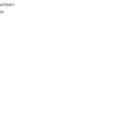
učnjaci
ju.