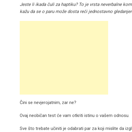
Jeste li ikada čuli za haptiku? To je vrsta neverbalne ko
kažu da se o paru može dosta reći jednostavno gledanjem
Čini se nevjerojatnim, zar ne?
Ovaj neobičan test će vam otkriti istinu o vašem odnosu.
Sve što trebate učiniti je odabrati par za koji mislite da izg