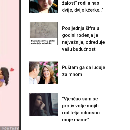
žalost” rodila nas
dvije, dvije kćerke…”
Posljednja šifra u
godini rođenja je
najvažnija, određuje
vašu budućnost
Puštam ga da luduje
za mnom
“Vjenčao sam se
protiv volje mojih
roditelja odnosno
moje mame”