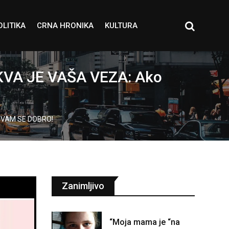
OLITIKA
CRNA HRONIKA
KULTURA
KVA JE VAŠA VEZA: Ako
E VAM SE DOBRO!
Zanimljivo
“Moja mama je “na