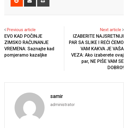
via
Email
Previous article
Next article
EVO KAD POČINJE
IZABERITE NAJSRETNIJI
ZIMSKO RAČUNANJE
PAR SA SLIKE I REĆI ĆEMO
VREMENA: Saznajte kad
VAM KAKVA JE VAŠA
pomjeramo kazaljke
VEZA: Ako izaberete ovaj
par, NE PIŠE VAM SE
DOBRO!
samir
administrator