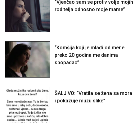
“Vjenčao sam se protiv volje mojih
roditelja odnosno moje mame”
“Komšija koji je mlađi od mene
preko 20 godina me danima
spopadao”
ŠALJIVO: “Vratila se žena sa mora
i pokazuje mužu slike”