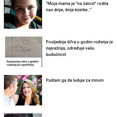
“Moja mama je “na žalost” rodila
nas dvije, dvije kćerke…”
Posljednja šifra u godini rođenja je
najvažnija, određuje vašu
budućnost
Puštam ga da luduje za mnom