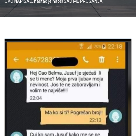
OVO NAPISAO, nastao je haos! SAD ME PROGANJA