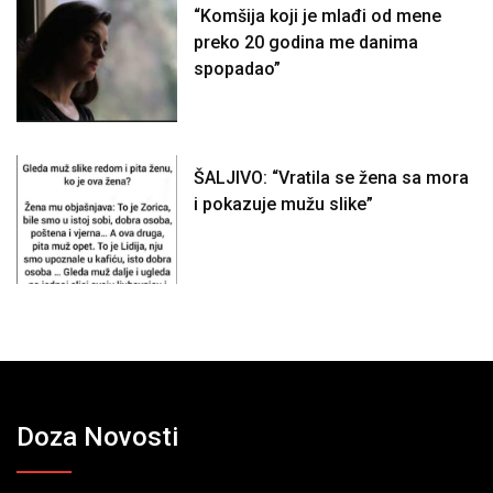
“Komšija koji je mlađi od mene
preko 20 godina me danima
spopadao”
ŠALJIVO: “Vratila se žena sa mora
i pokazuje mužu slike”
Doza Novosti