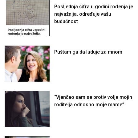
Posljednja šifra u godini rođenja je
najvažnija, određuje vašu
budućnost
Puštam ga da luduje za mnom
“Vjenčao sam se protiv volje mojih
roditelja odnosno moje mame”