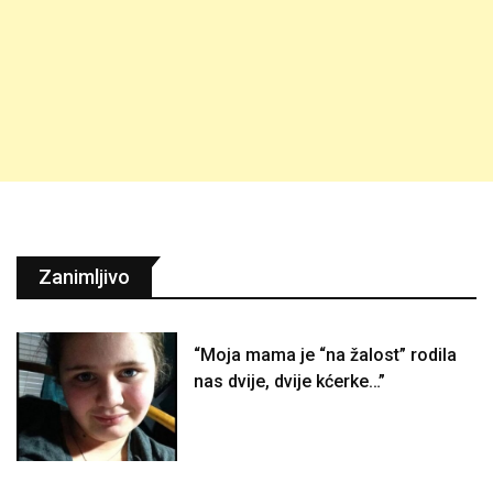
Zanimljivo
“Moja mama je “na žalost” rodila
nas dvije, dvije kćerke…”