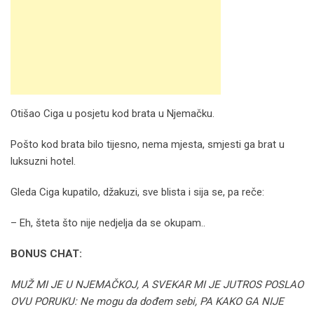
Otišao Ciga u posjetu kod brata u Njemačku.
Pošto kod brata bilo tijesno, nema mjesta, smjesti ga brat u
luksuzni hotel.
Gleda Ciga kupatilo, džakuzi, sve blista i sija se, pa reče:
– Eh, šteta što nije nedjelja da se okupam..
BONUS CHAT:
MUŽ MI JE U NJEMAČKOJ, A SVEKAR MI JE JUTROS POSLAO
OVU PORUKU: Ne mogu da dođem sebi, PA KAKO GA NIJE