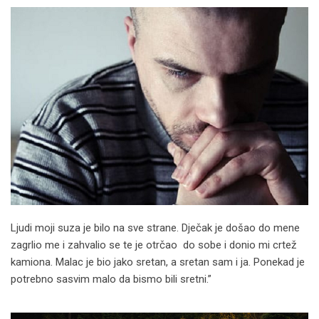
Ljudi moji suza je bilo na sve strane. Dječak je došao do mene
zagrlio me i zahvalio se te je otrčao do sobe i donio mi crtež
kamiona. Malac je bio jako sretan, a sretan sam i ja. Ponekad je
potrebno sasvim malo da bismo bili sretni.”