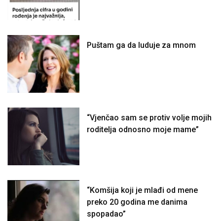
Puštam ga da luduje za mnom
“Vjenčao sam se protiv volje mojih
roditelja odnosno moje mame”
“Komšija koji je mlađi od mene
preko 20 godina me danima
spopadao”