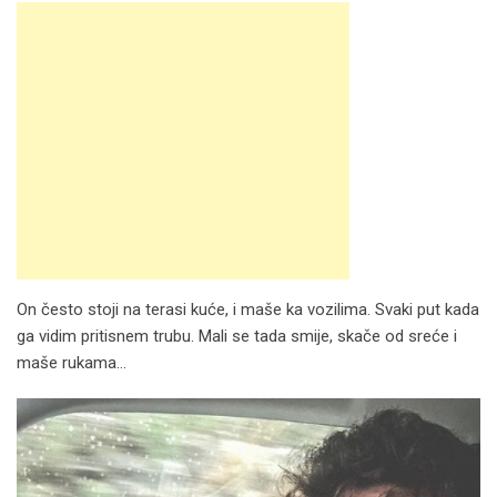
On često stoji na terasi kuće, i maše ka vozilima. Svaki put kada
ga vidim pritisnem trubu. Mali se tada smije, skače od sreće i
maše rukama…