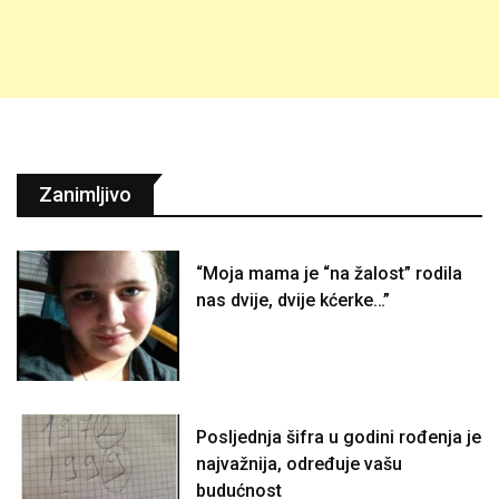
Zanimljivo
“Moja mama je “na žalost” rodila
nas dvije, dvije kćerke…”
Posljednja šifra u godini rođenja je
najvažnija, određuje vašu
budućnost