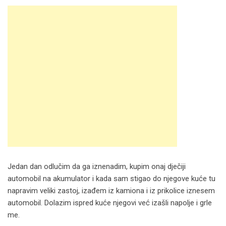
Jedan dan odlučim da ga iznenadim, kupim onaj dječiji
automobil na akumulator i kada sam stigao do njegove kuće tu
napravim veliki zastoj, izađem iz kamiona i iz prikolice iznesem
automobil. Dolazim ispred kuće njegovi već izašli napolje i grle
me.