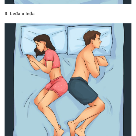
3. Leđa o leđa