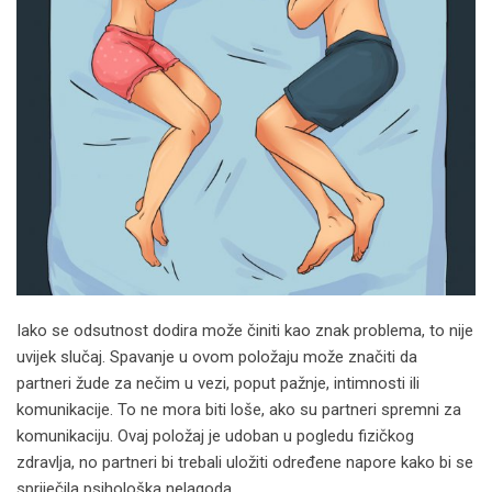
Iako se odsutnost dodira može činiti kao znak problema, to nije
uvijek slučaj. Spavanje u ovom položaju može značiti da
partneri žude za nečim u vezi, poput pažnje, intimnosti ili
komunikacije. To ne mora biti loše, ako su partneri spremni za
komunikaciju. Ovaj položaj je udoban u pogledu fizičkog
zdravlja, no partneri bi trebali uložiti određene napore kako bi se
spriječila psihološka nelagoda.