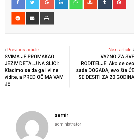
Reddit
Share
Print
via
Email
Previous article
Next article
SVIMA JE PROMAKAO
VAŽNO ZA SVE
JEZIV DETALJ NA SLICI:
RODITELJE: Ako se ovo
Kladimo se da ga i vi ne
sada DOGAĐA, evo šta ĆE
vidite, a PRED OČIMA VAM
SE DESITI ZA 20 GODINA
JE
samir
administrator