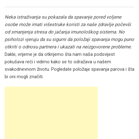
Email
Neka istraživanja su pokazala da spavanje pored voljene
osobe može imati višestruke koristi za naše zdravlje počevši
od smanjenja stresa do jačanja imunološkog sistema. No
psiholozi vjeruju da su sigurni da položaji spavanja mogu puno
otkriti o odnosu partnera i ukazati na neizgovorene probleme.
Dakle, vrijeme je da otkrijemo šta nam naša podsvijest
pokušava reći i vidimo kako se to odražava u našem
svakodnevnom životu. Pogledate položaje spavanja parova i šta
bi oni mogli značiti.