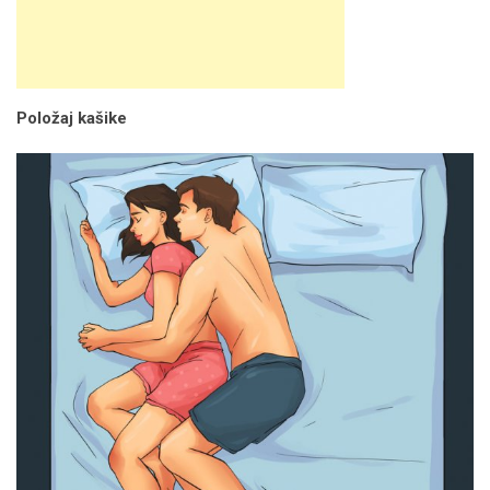
Položaj kašike