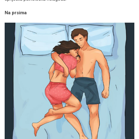
Na prsima