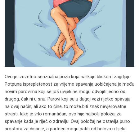
Ovo je izuzetno senzualna poza koja nalikuje bliskom zagrljaju.
Potpuna isprepletenost za vrijeme spavanja uobičajena je među
novim parovima koji se još uvijek ne mogu odvojiti jedno od
drugog, čak ni u snu. Parovi koji su u dugoj vezi rijetko spavaju
na ovaj način, ali ako to čine, to može biti znak nevjerovatne
strasti. Iako je vrlo romantičan, ovo nije najbolji položaj za
spavanje kada je riječ o zdravlju. Ovaj položaj ne ostavlja puno
prostora za disanje, a partneri mogu patiti od bolova u tijelu.