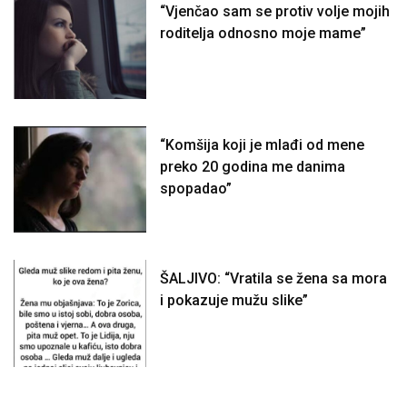
“Vjenčao sam se protiv volje mojih
roditelja odnosno moje mame”
“Komšija koji je mlađi od mene
preko 20 godina me danima
spopadao”
ŠALJIVO: “Vratila se žena sa mora
i pokazuje mužu slike”