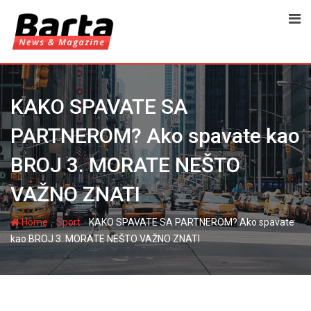
Skip
to
content
KAKO SPAVATE SA
PARTNEROM? Ako spavate kao
BROJ 3. MORATE NEŠTO
VAŽNO ZNATI
-
-
Home
Sport
KAKO SPAVATE SA PARTNEROM? Ako spavate
kao BROJ 3. MORATE NEŠTO VAŽNO ZNATI