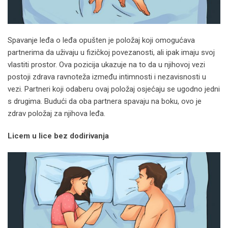
Spavanje leđa o leđa opušten je položaj koji omogućava
partnerima da uživaju u fizičkoj povezanosti, ali ipak imaju svoj
vlastiti prostor. Ova pozicija ukazuje na to da u njihovoj vezi
postoji zdrava ravnoteža između intimnosti i nezavisnosti u
vezi. Partneri koji odaberu ovaj položaj osjećaju se ugodno jedni
s drugima. Budući da oba partnera spavaju na boku, ovo je
zdrav položaj za njihova leđa.
Licem u lice bez dodirivanja