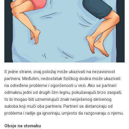
S jedne strane, ovaj položaj može ukazivati ​​na nezavisnost
partnera. Međutim, nedostatak fizičkog dodira može ukazivati ​​
na određene probleme i ogorčenosti u vezi. Ako se partneri
odmaknu jedni od drugih čim legnu, pokušavajući brzo zaspati,
to bi mogao biti uznemirujući znak neriješenog skrivenog
sukoba koji muči oba partnera. Partneri se distanciraju od
problema i radije ga ignoriraju, umjesto da razgovaraju o njemu.
Oboje na stomaku