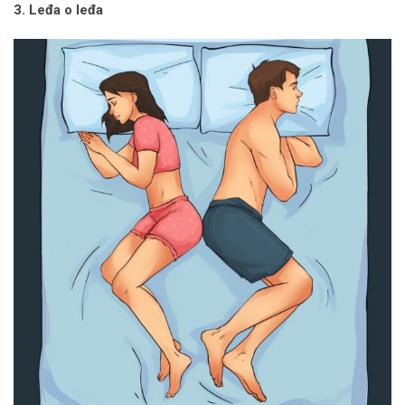
3. Leđa o leđa