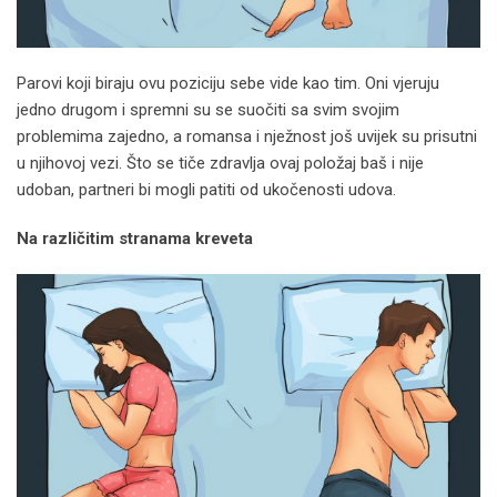
Parovi koji biraju ovu poziciju sebe vide kao tim. Oni vjeruju
jedno drugom i spremni su se suočiti sa svim svojim
problemima zajedno, a romansa i nježnost još uvijek su prisutni
u njihovoj vezi. Što se tiče zdravlja ovaj položaj baš i nije
udoban, partneri bi mogli patiti od ukočenosti udova.
Na različitim stranama kreveta