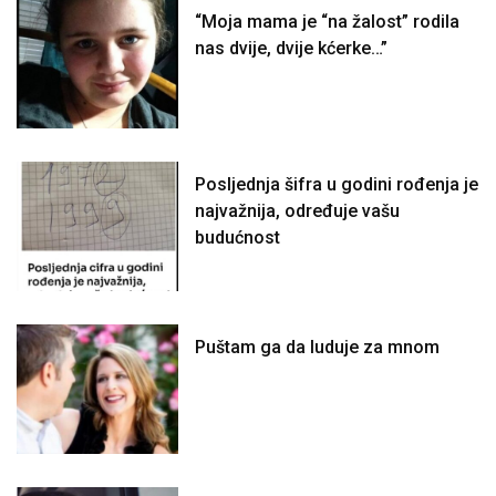
“Moja mama je “na žalost” rodila
nas dvije, dvije kćerke…”
Posljednja šifra u godini rođenja je
najvažnija, određuje vašu
budućnost
Puštam ga da luduje za mnom