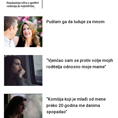
Puštam ga da luduje za mnom
“Vjenčao sam se protiv volje mojih
roditelja odnosno moje mame”
“Komšija koji je mlađi od mene
preko 20 godina me danima
spopadao”