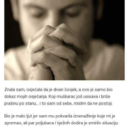
Znala sam, osjećala da je divan čovjek, a ovo je samo bio
dokaz mojih osjećanja. Koji muškarac još usisava i briše
prašinu po stanu… i to sam od sebe, mislim da ne postoji.
Bio je malo ljut jer sam mu pokvarila iznenađenje koje mi je
spremao, ali par poljubaca i nježnih dodira je smirilo situaciju.