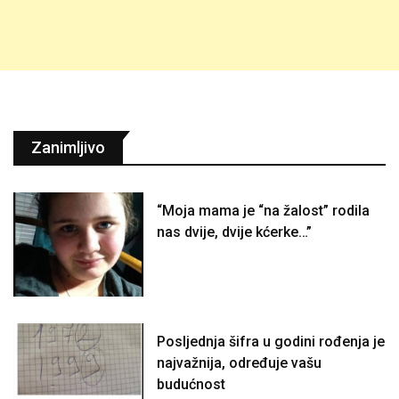
Zanimljivo
“Moja mama je “na žalost” rodila
nas dvije, dvije kćerke…”
Posljednja šifra u godini rođenja je
najvažnija, određuje vašu
budućnost