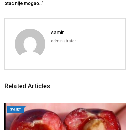
otac nije mogao…”
samir
administrator
Related Articles
SVIJET