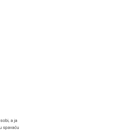
sobi, a ja
m u spavaću