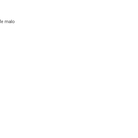
ođe malo