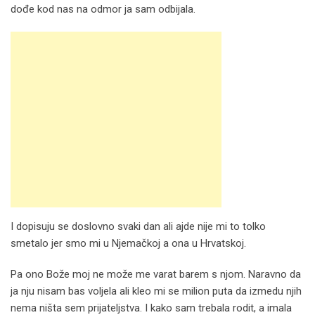
dođe kod nas na odmor ja sam odbijala.
I dopisuju se doslovno svaki dan ali ajde nije mi to tolko
smetalo jer smo mi u Njemačkoj a ona u Hrvatskoj.
Pa ono Bože moj ne može me varat barem s njom. Naravno da
ja nju nisam bas voljela ali kleo mi se milion puta da izmedu njih
nema ništa sem prijateljstva. I kako sam trebala rodit, a imala