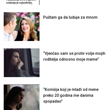
Puštam ga da luduje za mnom
“Vjenčao sam se protiv volje mojih
roditelja odnosno moje mame”
“Komšija koji je mlađi od mene
preko 20 godina me danima
spopadao”