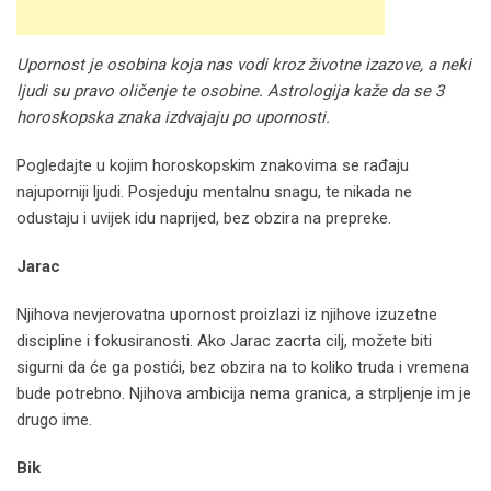
Upornost je osobina koja nas vodi kroz životne izazove, a neki
ljudi su pravo oličenje te osobine. Astrologija kaže da se 3
horoskopska znaka izdvajaju po upornosti.
Pogledajte u kojim horoskopskim znakovima se rađaju
najuporniji ljudi. Posjeduju mentalnu snagu, te nikada ne
odustaju i uvijek idu naprijed, bez obzira na prepreke.
Jarac
Njihova nevjerovatna upornost proizlazi iz njihove izuzetne
discipline i fokusiranosti. Ako Jarac zacrta cilj, možete biti
sigurni da će ga postići, bez obzira na to koliko truda i vremena
bude potrebno. Njihova ambicija nema granica, a strpljenje im je
drugo ime.
Bik