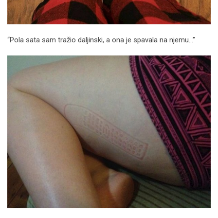
“Pola sata sam tražio daljinski, a ona je spavala na njemu…”