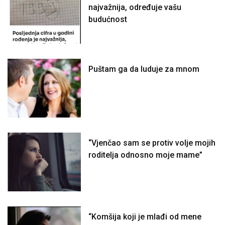
najvažnija, određuje vašu
budućnost
Puštam ga da luduje za mnom
“Vjenčao sam se protiv volje mojih
roditelja odnosno moje mame”
“Komšija koji je mlađi od mene