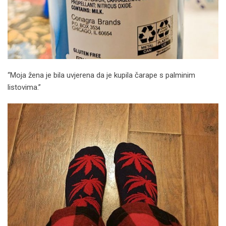
“Moja žena je bila uvjerena da je kupila čarape s palminim
listovima.”