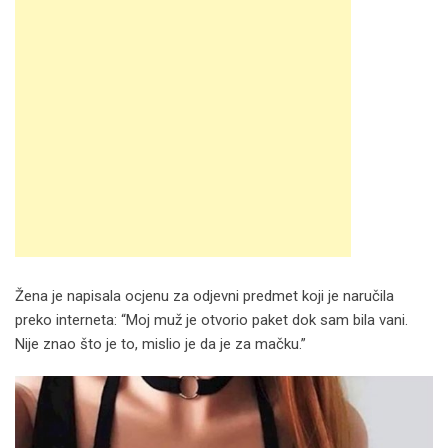
Žena je napisala ocjenu za odjevni predmet koji je naručila
preko interneta: “Moj muž je otvorio paket dok sam bila vani.
Nije znao što je to, mislio je da je za mačku.”