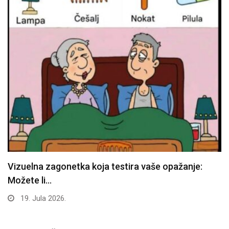
Vizuelna zagonetka koja testira vaše opažanje:
Možete li…
19. Jula 2026.