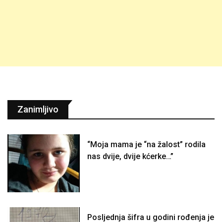
Zanimljivo
“Moja mama je “na žalost” rodila
nas dvije, dvije kćerke…”
Posljednja šifra u godini rođenja je