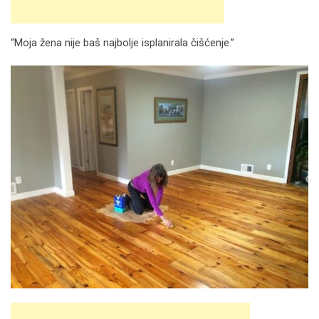
“Moja žena nije baš najbolje isplanirala čišćenje.”