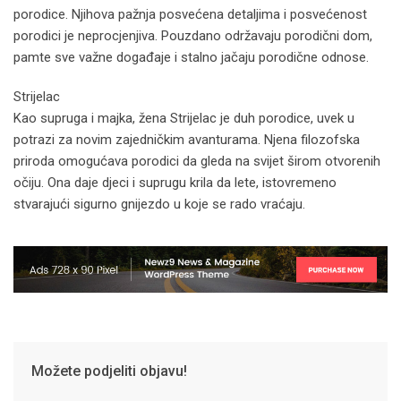
porodice. Njihova pažnja posvećena detaljima i posvećenost
porodici je neprocjenjiva. Pouzdano održavaju porodični dom,
pamte sve važne događaje i stalno jačaju porodične odnose.
Strijelac
Kao supruga i majka, žena Strijelac je duh porodice, uvek u
potrazi za novim zajedničkim avanturama. Njena filozofska
priroda omogućava porodici da gleda na svijet širom otvorenih
očiju. Ona daje djeci i suprugu krila da lete, istovremeno
stvarajući sigurno gnijezdo u koje se rado vraćaju.
Možete podjeliti objavu!