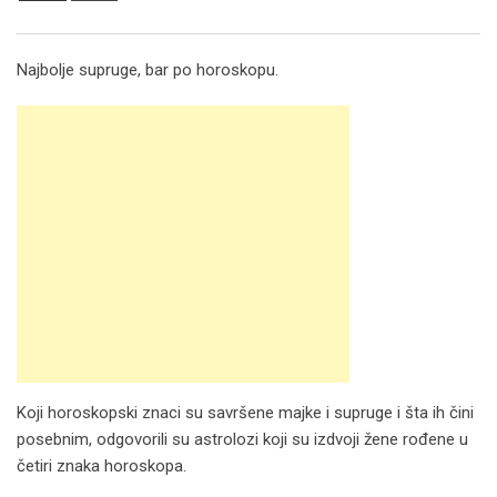
Email
Najbolje supruge, bar po horoskopu.
Koji horoskopski znaci su savršene majke i supruge i šta ih čini
posebnim, odgovorili su astrolozi koji su izdvoji žene rođene u
četiri znaka horoskopa.