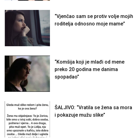
“Vjenčao sam se protiv volje mojih
roditelja odnosno moje mame”
“Komšija koji je mlađi od mene
preko 20 godina me danima
spopadao”
ŠALJIVO: “Vratila se žena sa mora
i pokazuje mužu slike”