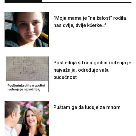
“Moja mama je “na žalost” rodila
nas dvije, dvije kćerke…”
Posljednja šifra u godini rođenja je
najvažnija, određuje vašu
budućnost
Puštam ga da luduje za mnom