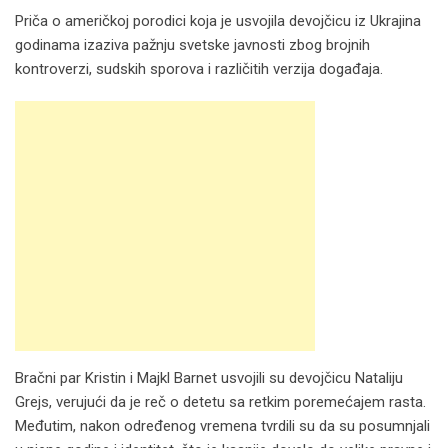
Priča o američkoj porodici koja je usvojila devojčicu iz Ukrajina
godinama izaziva pažnju svetske javnosti zbog brojnih
kontroverzi, sudskih sporova i različitih verzija događaja.
Bračni par Kristin i Majkl Barnet usvojili su devojčicu Nataliju
Grejs, verujući da je reč o detetu sa retkim poremećajem rasta.
Međutim, nakon određenog vremena tvrdili su da su posumnjali