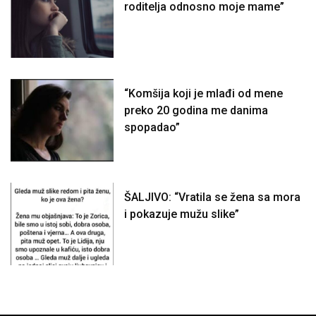
roditelja odnosno moje mame”
“Komšija koji je mlađi od mene
preko 20 godina me danima
spopadao”
ŠALJIVO: “Vratila se žena sa mora
i pokazuje mužu slike”