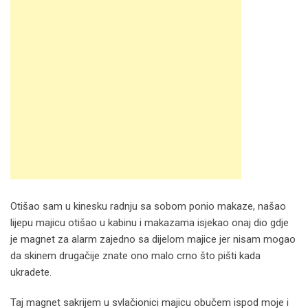
Otišao sam u kinesku radnju sa sobom ponio makaze, našao
lijepu majicu otišao u kabinu i makazama isjekao onaj dio gdje
je magnet za alarm zajedno sa dijelom majice jer nisam mogao
da skinem drugačije znate ono malo crno što pišti kada
ukradete.
Taj magnet sakrijem u svlačionici majicu obučem ispod moje i