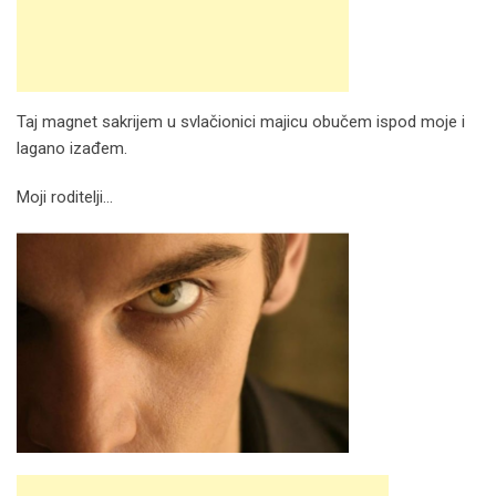
Taj magnet sakrijem u svlačionici majicu obučem ispod moje i
lagano izađem.
Moji roditelji…