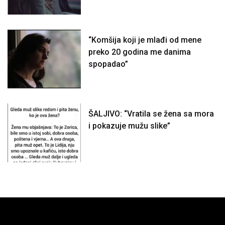
“Komšija koji je mlađi od mene
preko 20 godina me danima
spopadao”
ŠALJIVO: “Vratila se žena sa mora
i pokazuje mužu slike”