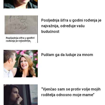
Posljednja šifra u godini rođenja je
najvažnija, određuje vašu
budućnost
Puštam ga da luduje za mnom
“Vjenčao sam se protiv volje mojih
roditelja odnosno moje mame”