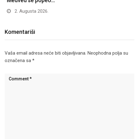
Medved se popeo…
2. Augusta 2026.
Komentariši
Vaša email adresa neće biti objavljivana.
Neophodna polja su
označena sa
*