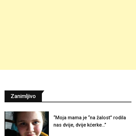
Zanimljivo
“Moja mama je “na žalost” rodila
nas dvije, dvije kćerke…”