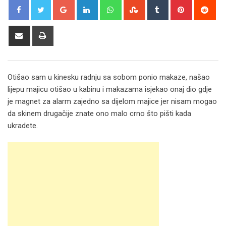
Google+
LinkedIn
Whatsapp
StumbleUpon
Tumblr
Pinterest
Red
Share
Print
via
Email
Otišao sam u kinesku radnju sa sobom ponio makaze, našao
lijepu majicu otišao u kabinu i makazama isjekao onaj dio gdje
je magnet za alarm zajedno sa dijelom majice jer nisam mogao
da skinem drugačije znate ono malo crno što pišti kada
ukradete.