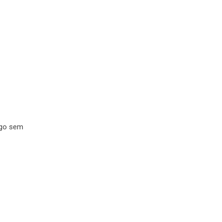
ugo sem