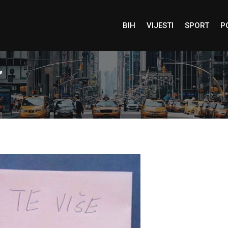
BIH
VIJESTI
SPORT
P
”