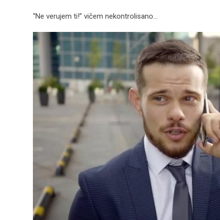
“Ne verujem ti!” vičem nekontrolisano…