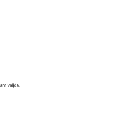
am valjda,